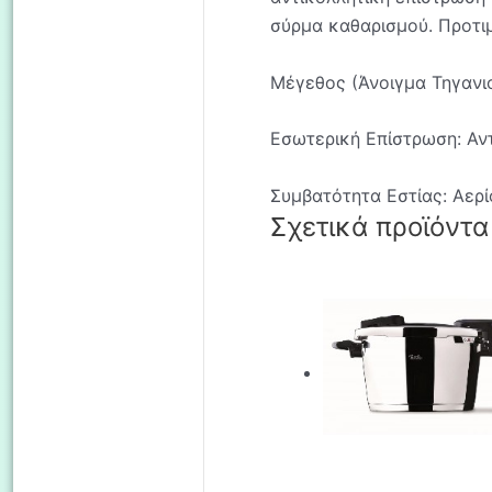
σύρμα καθαρισμού. Προτι
Μέγεθος (Άνοιγμα Τηγανι
Εσωτερική Επίστρωση: Αν
Συμβατότητα Εστίας: Αερί
Σχετικά προϊόντα