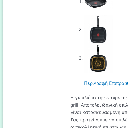
Περιγραφή
Επιπρόσ
Η γκριλιέρα της εταιρείας
grill. Αποτελεί ιδανική ε
Είναι κατασκευασμένη από
Σας προτείνουμε να επιλέ
αντικολλητική επίστρωση 