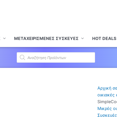
Σ
ΜΕΤΑΧΕΙΡΙΣΜΕΝΕΣ ΣΥΣΚΕΥΕΣ
HOT DEALS
Products
search
Αρχική σ
οικιακές
SimpleCo
Μικρές ο
Συσκευές