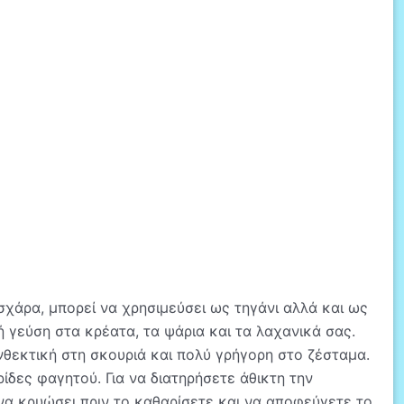
 σχάρα, μπορεί να χρησιμεύσει ως τηγάνι αλλά και ως
τή γεύση στα κρέατα, τα ψάρια και τα λαχανικά σας.
ανθεκτική στη σκουριά και πολύ γρήγορη στο ζέσταμα.
ίδες φαγητού. Για να διατηρήσετε άθικτη την
να κρυώσει πριν το καθαρίσετε και να αποφεύγετε το