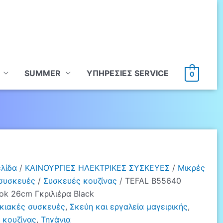
SUMMER
ΥΠHΡΕΣΙΕΣ SERVICE
0
ελίδα
/
ΚΑΙΝΟΥΡΓΙΕΣ ΗΛΕΚΤΡΙΚΕΣ ΣΥΣΚΕΥΕΣ
/
Μικρές
 συσκευές
/
Συσκευές κουζίνας
/ TEFAL B55640
ok 26cm Γκριλιέρα Black
ικιακές συσκευές
,
Σκεύη και εργαλεία μαγειρικής
,
 κουζίνας
,
Τηγάνια