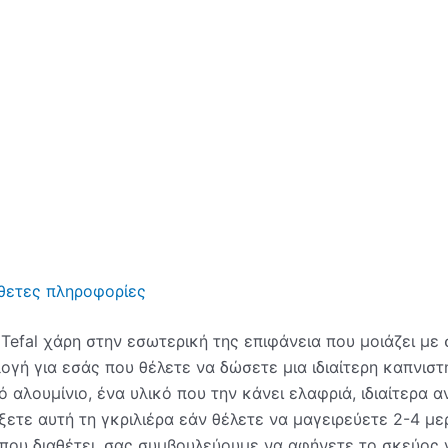
θετες πληροφορίες
 Tefal χάρη στην εσωτερική της επιφάνεια που μοιάζει με
πιλογή για εσάς που θέλετε να δώσετε μια ιδιαίτερη καπνισ
 αλουμίνιο, ένα υλικό που την κάνει ελαφριά, ιδιαίτερα 
ξετε αυτή τη γκριλιέρα εάν θέλετε να μαγειρεύετε 2-4 μερ
που διαθέτει, σας συμβουλεύουμε να αφήνετε το σκεύος 