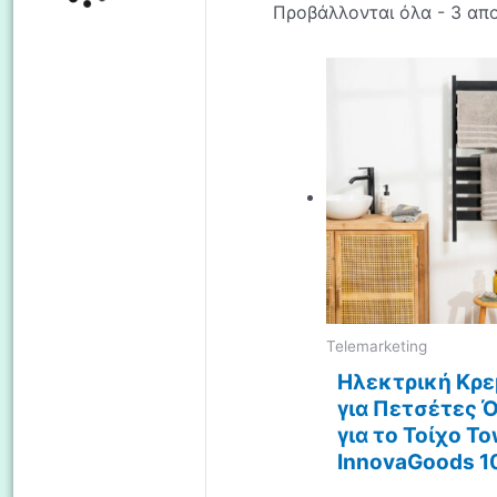
Προβάλλονται όλα - 3 απ
Telemarketing
Ηλεκτρική Κρ
για Πετσέτες Ό
για το Τοίχο To
InnovaGoods 1