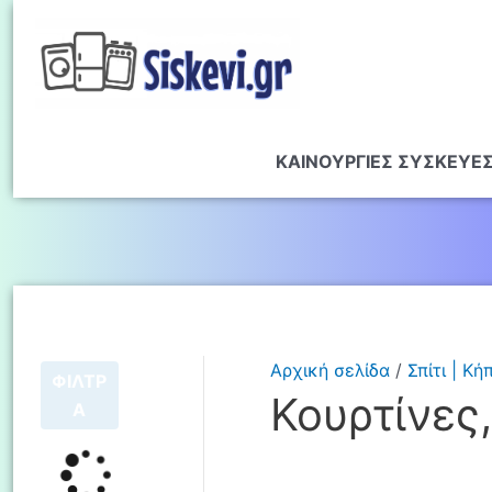
ΚΑΙΝΟΥΡΓΙΕΣ ΣΥΣΚΕΥΕ
Αρχική σελίδα
/
Σπίτι | Κή
ΦΙΛΤΡ
Κουρτίνες
Α