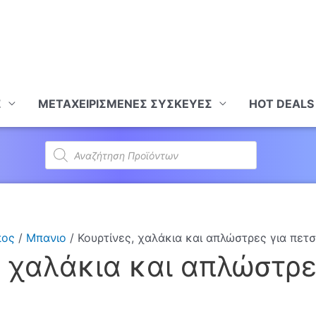
Σ
ΜΕΤΑΧΕΙΡΙΣΜΕΝΕΣ ΣΥΣΚΕΥΕΣ
HOT DEALS
Products
search
πος
/
Μπανιο
/ Κουρτίνες, χαλάκια και απλώστρες για πετ
, χαλάκια και απλώστρε