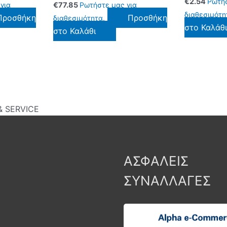
€
2.54
Ρωτήσ
για
€
77.85
Ρωτήστε μας για
διαθεσιμότη
Προσθήκη
Προσθήκη
διαθεσιμότητα.
στο Καλάθ
στο Καλάθι
 SERVICE
ΑΣΦΑΛΕΙΣ
ΣΥΝΑΛΛΑΓΕΣ