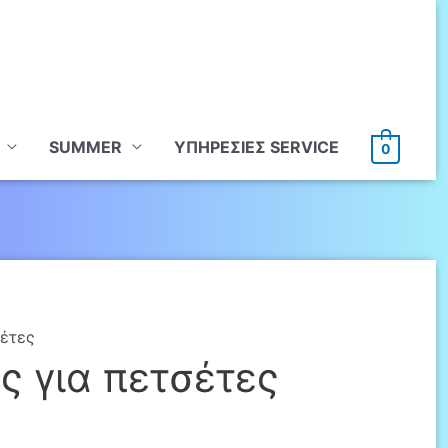
SUMMER
ΥΠHΡΕΣΙΕΣ SERVICE
0
σέτες
ς για πετσέτες