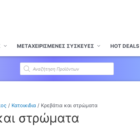
Σ
ΜΕΤΑΧΕΙΡΙΣΜΕΝΕΣ ΣΥΣΚΕΥΕΣ
HOT DEALS
Products
search
πος
/
Κατοικιδια
/ Κρεβάτια και στρώματα
και στρώματα