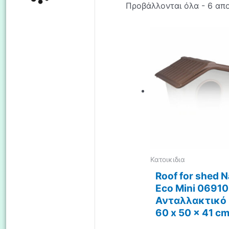
Προβάλλονται όλα - 6 απ
Κατοικιδια
Roof for shed 
Eco Mini 06910
Ανταλλακτικό
60 x 50 x 41 c