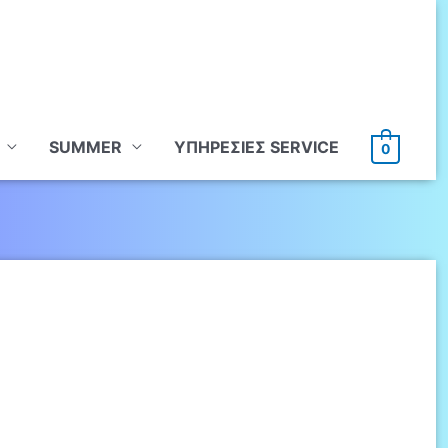
SUMMER
ΥΠHΡΕΣΙΕΣ SERVICE
0