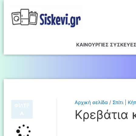
ΚΑΙΝΟΥΡΓΙΕΣ ΣΥΣΚΕΥΕ
Αρχική σελίδα
/
Σπίτι | Κή
ΦΙΛΤΡ
Κρεβάτια 
Α