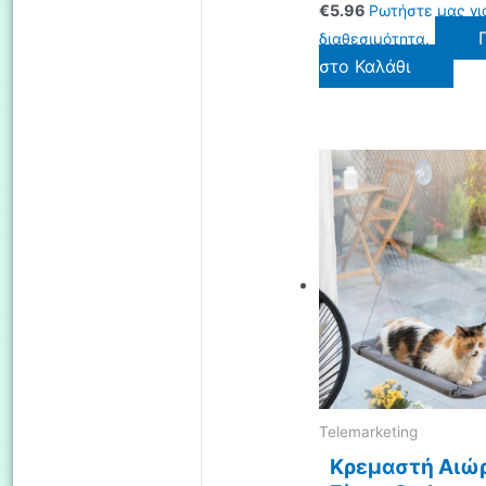
€
5.96
Ρωτήστε μας γι
διαθεσιμότητα.
στο Καλάθι
Telemarketing
Κρεμαστή Αιώρ