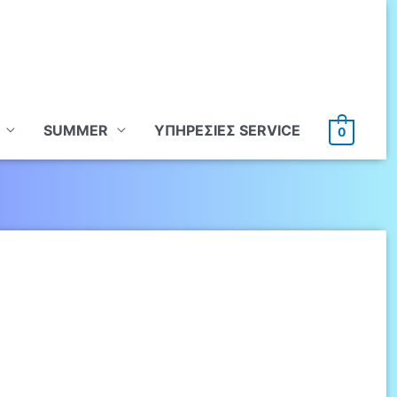
SUMMER
ΥΠHΡΕΣΙΕΣ SERVICE
0