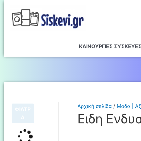
ΚΑΙΝΟΥΡΓΙΕΣ ΣΥΣΚΕΥΕ
Αρχική σελίδα
/
Μοδα | Α
ΦΙΛΤΡ
Ειδη Ενδυ
Α