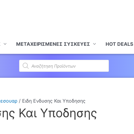
Σ
ΜΕΤΑΧΕΙΡΙΣΜΕΝΕΣ ΣΥΣΚΕΥΕΣ
HOT DEALS
Products
search
ξεσουαρ
/ Ειδη Ενδυσης Και Υποδησης
σης Και Υποδησης