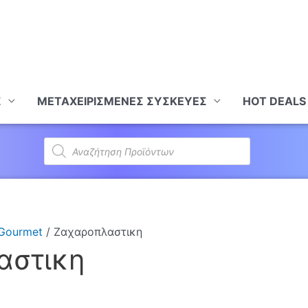
Σ
ΜΕΤΑΧΕΙΡΙΣΜΕΝΕΣ ΣΥΣΚΕΥΕΣ
HOT DEALS
Products
search
 Gourmet
/ Ζαχαροπλαστικη
αστικη