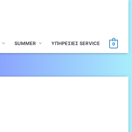
SUMMER
ΥΠHΡΕΣΙΕΣ SERVICE
0