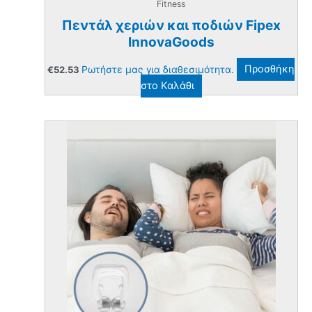
Fitness
Πεντάλ χεριών και ποδιών Fipex
InnovaGoods
Ρωτήστε μας για διαθεσιμότητα.
Προσθήκη
€
52.53
στο Καλάθι