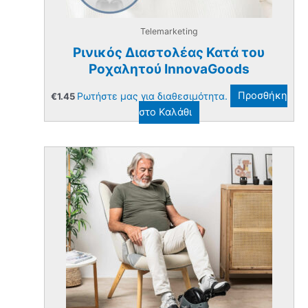
Telemarketing
Ρινικός Διαστολέας Κατά του
Ροχαλητού InnovaGoods
Ρωτήστε μας για διαθεσιμότητα.
Προσθήκη
€
1.45
στο Καλάθι