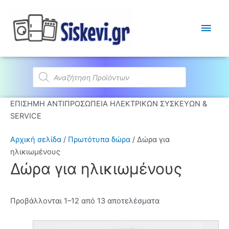
Κύρι
Μεν
Products
search
ΕΠΙΣΗΜΗ ΑΝΤΙΠΡΟΣΩΠΕΙΑ ΗΛΕΚΤΡΙΚΩΝ ΣΥΣΚΕΥΩΝ &
SERVICE
Αρχική σελίδα
/
Πρωτότυπα δώρα
/ Δώρα για
ηλικιωμένους
Δώρα για ηλικιωμένους
Προβάλλονται 1–12 από 13 αποτελέσματα