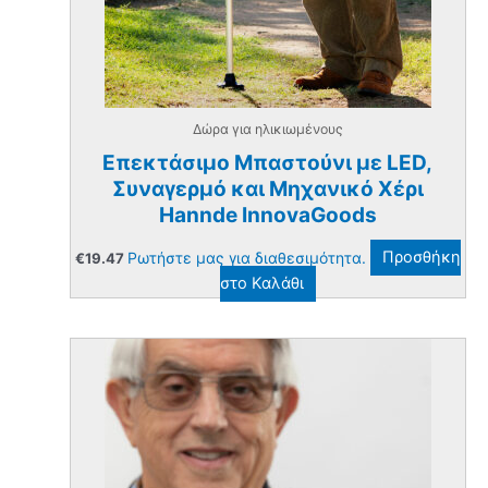
Δώρα για ηλικιωμένους
Επεκτάσιμο Μπαστούνι με LED,
Συναγερμό και Μηχανικό Χέρι
Hannde InnovaGoods
Ρωτήστε μας για διαθεσιμότητα.
Προσθήκη
€
19.47
στο Καλάθι