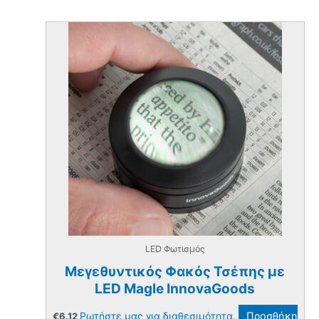
LED Φωτισμός
Μεγεθυντικός Φακός Τσέπης με
LED Magle InnovaGoods
Ρωτήστε μας για διαθεσιμότητα.
Προσθήκη
€
6.12