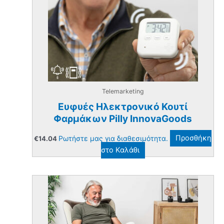
Telemarketing
Ευφυές Ηλεκτρονικό Κουτί
Φαρμάκων Pilly InnovaGoods
Ρωτήστε μας για διαθεσιμότητα.
Προσθήκη
€
14.04
στο Καλάθι