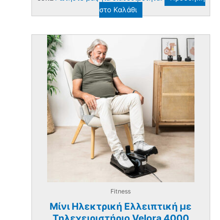
στο Καλάθι
Fitness
Μίνι Ηλεκτρική Ελλειπτική με
Τηλεχειριστήριο Velora 4000