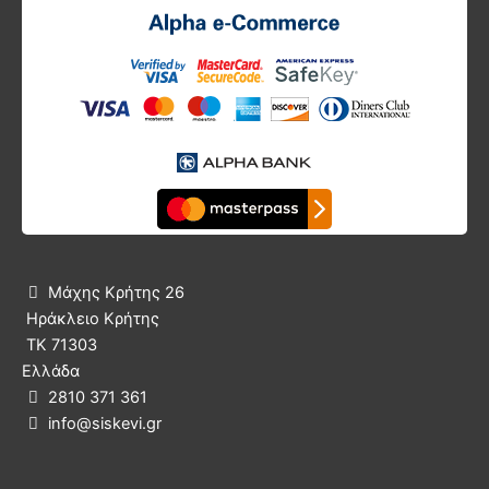
Μάχης Κρήτης 26

Ηράκλειο Κρήτης
ΤΚ 71303
Ελλάδα
2810 371 361

info@siskevi.gr
