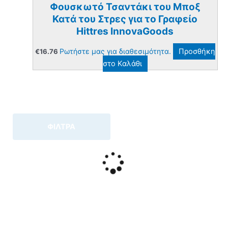
Φουσκωτό Τσαντάκι του Μποξ
Κατά του Στρες για το Γραφείο
Hittres InnovaGoods
Ρωτήστε μας για διαθεσιμότητα.
Προσθήκη
€
16.76
στο Καλάθι
ΦΙΛΤΡΑ