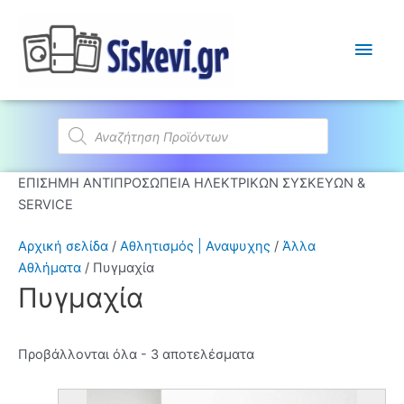
Κύρι
Μεν
Products
search
ΕΠΙΣΗΜΗ ΑΝΤΙΠΡΟΣΩΠΕΙΑ ΗΛΕΚΤΡΙΚΩΝ ΣΥΣΚΕΥΩΝ &
SERVICE
Αρχική σελίδα
/
Αθλητισμός | Αναψυχης
/
Άλλα
Αθλήματα
/ Πυγμαχία
Πυγμαχία
Προβάλλονται όλα - 3 αποτελέσματα