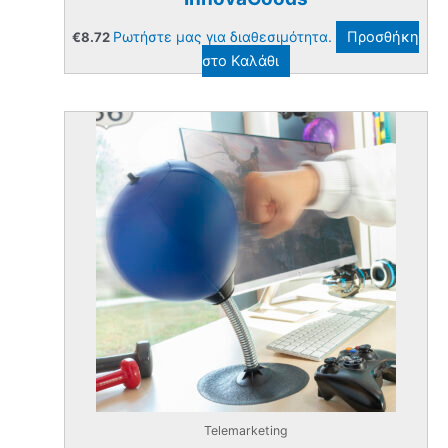
Ρωτήστε μας για διαθεσιμότητα.
Προσθήκη
€
8.72
στο Καλάθι
Telemarketing