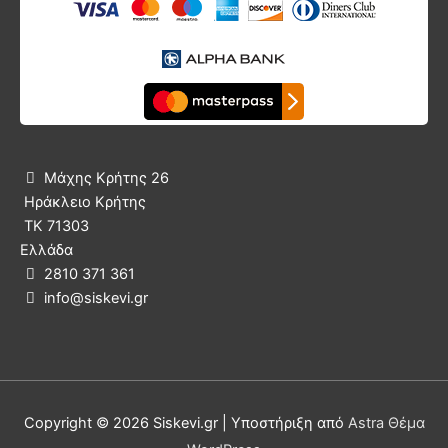
Μάχης Κρήτης 26

Ηράκλειο Κρήτης
ΤΚ 71303
Ελλάδα
2810 371 361

info@siskevi.gr

Copyright © 2026
Siskevi.gr
| Υποστήριξη από
Astra Θέμα