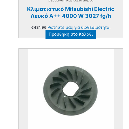
Θερμανση Και Κλιματισμος
Κλιματιστικό Mitsubishi Electric
Λευκό A++ 4000 W 3027 fg/h
Ρωτήστε μας για διαθεσιμότητα.
€
431.96
Προσθήκη στο Καλάθι