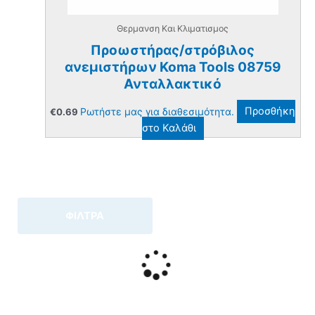
Θερμανση Και Κλιματισμος
Προωστήρας/στρόβιλος
ανεμιστήρων Koma Tools 08759
Ανταλλακτικό
Ρωτήστε μας για διαθεσιμότητα.
Προσθήκη
€
0.69
στο Καλάθι
ΦΙΛΤΡΑ