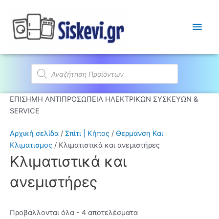
Κύρι
Μεν
Products
search
ΕΠΙΣΗΜΗ ΑΝΤΙΠΡΟΣΩΠΕΙΑ ΗΛΕΚΤΡΙΚΩΝ ΣΥΣΚΕΥΩΝ &
SERVICE
Αρχική σελίδα
/
Σπίτι | Κήπος
/
Θερμανση Και
Κλιματισμος
/ Κλιματιστικά και ανεμιστήρες
Κλιματιστικά και
ανεμιστήρες
Προβάλλονται όλα - 4 αποτελέσματα