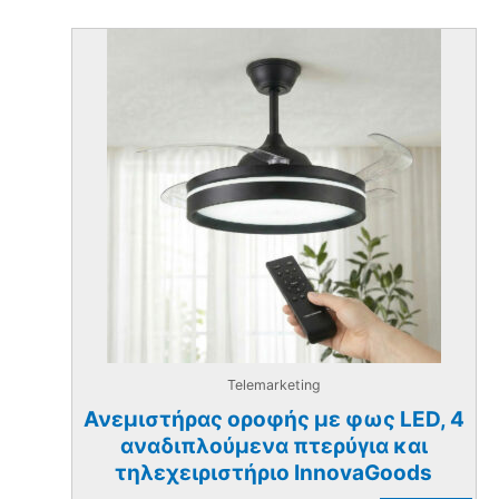
Telemarketing
Ανεμιστήρας οροφής με φως LED, 4
αναδιπλούμενα πτερύγια και
τηλεχειριστήριο InnovaGoods