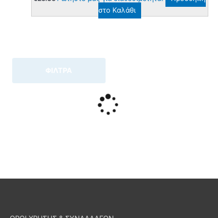
στο Καλάθι
ΦΙΛΤΡΑ