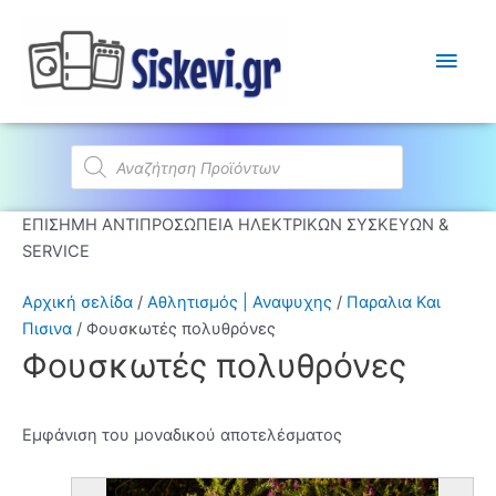
Κύρι
Μεν
Products
search
ΕΠΙΣΗΜΗ ΑΝΤΙΠΡΟΣΩΠΕΙΑ ΗΛΕΚΤΡΙΚΩΝ ΣΥΣΚΕΥΩΝ &
SERVICE
Αρχική σελίδα
/
Αθλητισμός | Αναψυχης
/
Παραλια Και
Πισινα
/ Φουσκωτές πολυθρόνες
Φουσκωτές πολυθρόνες
Εμφάνιση του μοναδικού αποτελέσματος