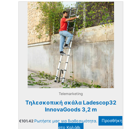
Telemarketing
Τηλεσκοπική σκάλα Ladescop32
InnovaGoods 3,2 m
Ρωτήστε μας για διαθεσιμότητα.
Προσθήκη
€
101.42
στο Καλάθι