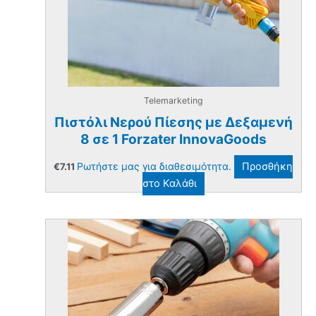
Telemarketing
Πιστόλι Νερού Πίεσης με Δεξαμενή
8 σε 1 Forzater InnovaGoods
Ρωτήστε μας για διαθεσιμότητα.
Προσθήκη
€
7.11
στο Καλάθι