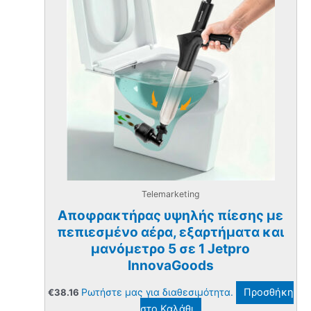
Telemarketing
Αποφρακτήρας υψηλής πίεσης με
πεπιεσμένο αέρα, εξαρτήματα και
μανόμετρο 5 σε 1 Jetpro
InnovaGoods
Ρωτήστε μας για διαθεσιμότητα.
Προσθήκη
€
38.16
στο Καλάθι