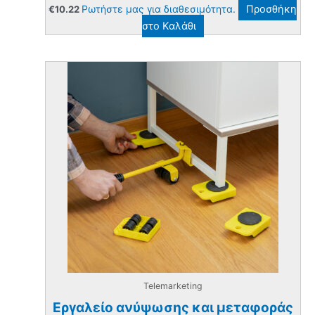
Ρωτήστε μας για διαθεσιμότητα.
Προσθήκη
€
10.22
στο Καλάθι
Telemarketing
Εργαλείο ανύψωσης και μεταφοράς