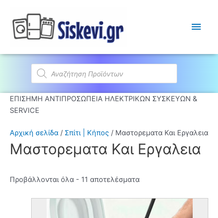
Κύρι
Μεν
Products
search
ΕΠΙΣΗΜΗ ΑΝΤΙΠΡΟΣΩΠΕΙΑ ΗΛΕΚΤΡΙΚΩΝ ΣΥΣΚΕΥΩΝ &
SERVICE
Αρχική σελίδα
/
Σπίτι | Κήπος
/ Μαστορεματα Και Εργαλεια
Μαστορεματα Και Εργαλεια
Προβάλλονται όλα - 11 αποτελέσματα