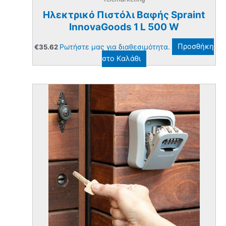
Ηλεκτρικό Πιστόλι Βαφής Spraint
InnovaGoods 1 L 500 W
Ρωτήστε μας για διαθεσιμότητα.
Προσθήκη
€
35.62
στο Καλάθι