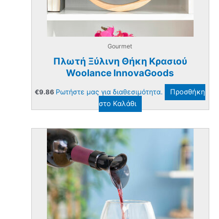
Gourmet
Πλωτή Ξύλινη Θήκη Κρασιού
Woolance InnovaGoods
Ρωτήστε μας για διαθεσιμότητα.
Προσθήκη
€
9.86
στο Καλάθι