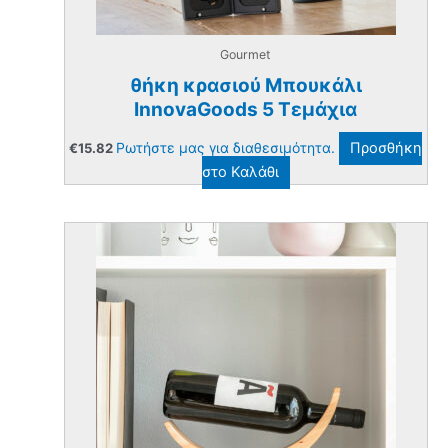
Gourmet
θήκη κρασιού Μπουκάλι
InnovaGoods 5 Τεμάχια
Ρωτήστε μας για διαθεσιμότητα.
Προσθήκη
€
15.82
στο Καλάθι