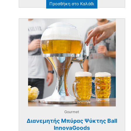
Προσθήκη στο Καλάθι
Gourmet
Διανεμητής Μπύρας Ψύκτης Ball
InnovaGoods