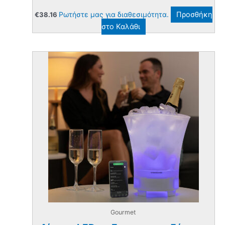
Ρωτήστε μας για διαθεσιμότητα.
Προσθήκη
€
38.16
στο Καλάθι
Gourmet