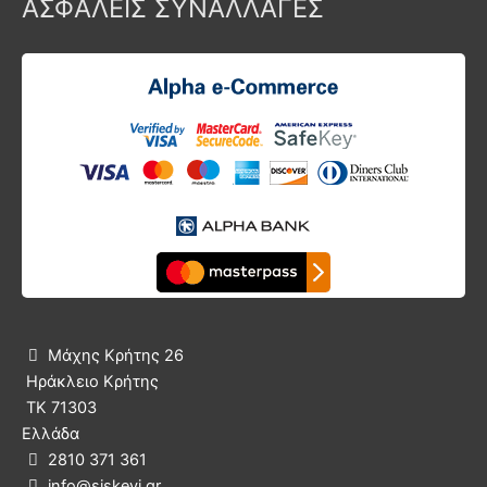
ΑΣΦΑΛΕΙΣ ΣΥΝΑΛΛΑΓΕΣ
Μάχης Κρήτης 26

Ηράκλειο Κρήτης
ΤΚ 71303
Ελλάδα
2810 371 361

info@siskevi.gr
