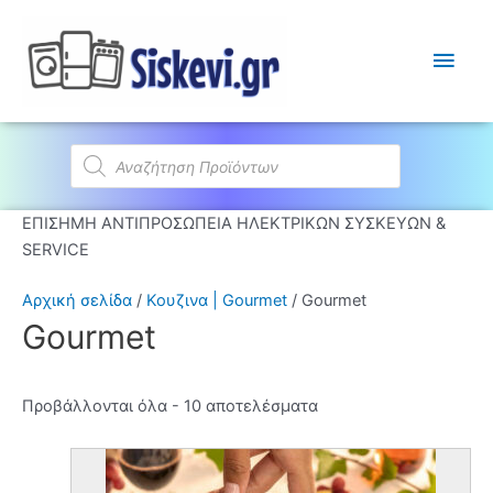
Κύρι
Μεν
Products
search
ΕΠΙΣΗΜΗ ΑΝΤΙΠΡΟΣΩΠΕΙΑ ΗΛΕΚΤΡΙΚΩΝ ΣΥΣΚΕΥΩΝ &
SERVICE
Αρχική σελίδα
/
Κουζινα | Gourmet
/ Gourmet
Gourmet
Προβάλλονται όλα - 10 αποτελέσματα