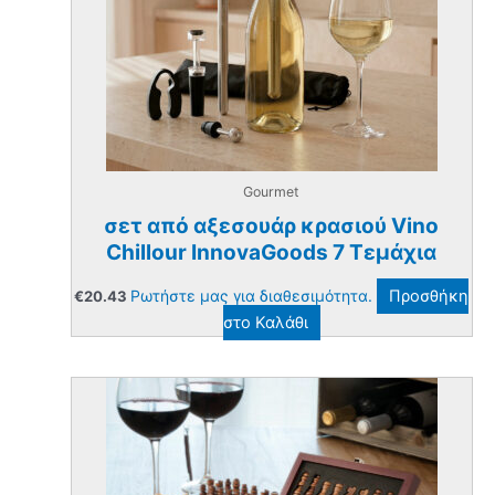
Gourmet
σετ από αξεσουάρ κρασιού Vino
Chillour InnovaGoods 7 Τεμάχια
Ρωτήστε μας για διαθεσιμότητα.
Προσθήκη
€
20.43
στο Καλάθι