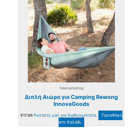
Telemarketing
Διπλή Αιώρα για Camping Rewong
InnovaGoods
Ρωτήστε μας για διαθεσιμότητα.
Προσθήκη
€
17.96
στο Καλάθι