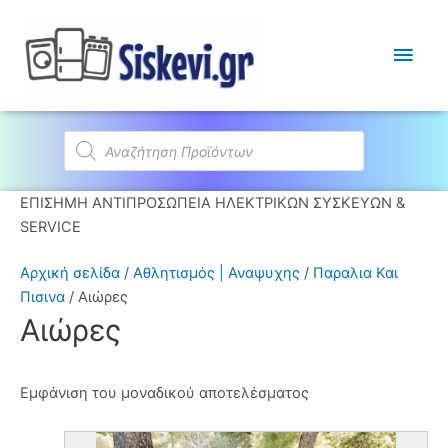
Κύρι
Μεν
Products
search
ΕΠΙΣΗΜΗ ΑΝΤΙΠΡΟΣΩΠΕΙΑ ΗΛΕΚΤΡΙΚΩΝ ΣΥΣΚΕΥΩΝ &
SERVICE
Αρχική σελίδα
/
Αθλητισμός | Αναψυχης
/
Παραλια Και
Πισινα
/ Αιώρες
Αιώρες
Εμφάνιση του μοναδικού αποτελέσματος