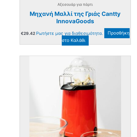
Αξεσουάρ για πάρτι
Μηχανή Μαλλί της Γριάς Cantty
InnovaGoods
Ρωτήστε μας για διαθεσιμότητα.
Προσθήκη
€
29.42
στο Καλάθι