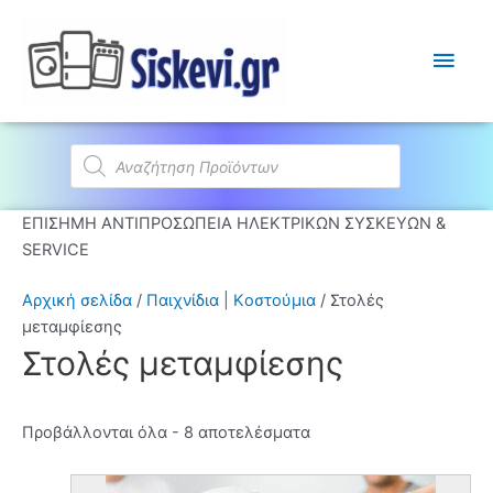
Κύρι
Μεν
Products
search
ΕΠΙΣΗΜΗ ΑΝΤΙΠΡΟΣΩΠΕΙΑ ΗΛΕΚΤΡΙΚΩΝ ΣΥΣΚΕΥΩΝ &
SERVICE
Αρχική σελίδα
/
Παιχνίδια | Kοστούμια
/ Στολές
μεταμφίεσης
Στολές μεταμφίεσης
Προβάλλονται όλα - 8 αποτελέσματα