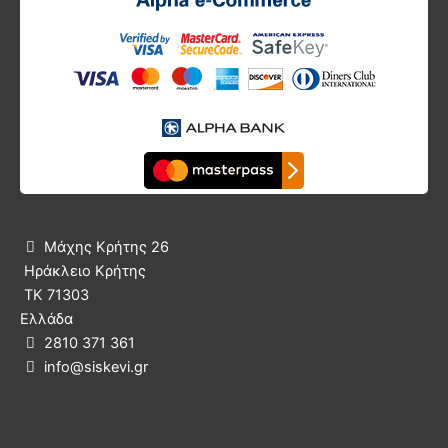
Μάχης Κρήτης 26

Ηράκλειο Κρήτης
ΤΚ 71303
Ελλάδα
2810 371 361

info@siskevi.gr
