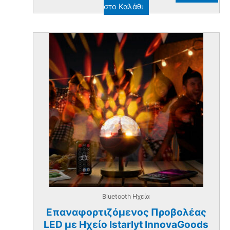
στο Καλάθι
Bluetooth Ηχεία
Επαναφορτιζόμενος Προβολέας
LED με Hχείο Istarlyt InnovaGoods