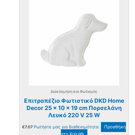
Διακόσμηση και Φωτισμός
Επιτραπέζιο Φωτιστικό DKD Home
Decor 25 x 10 x 19 cm Πορσελάνη
Λευκό 220 V 25 W
Ρωτήστε μας για διαθεσιμότητα.
Προσθήκη
€
7.07
στο Καλάθι