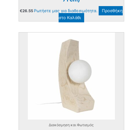
Ρωτήστε μας για διαθεσιμότητα.
Προσθήκη
€
26.55
στο Καλάθι
Διακόσμηση και Φωτισμός