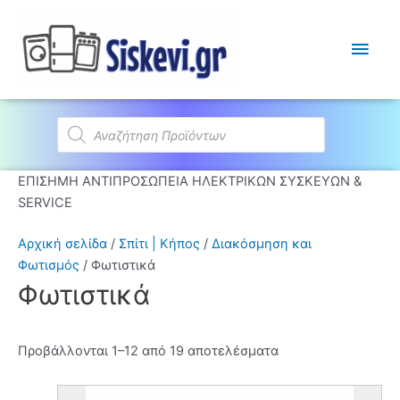
Κύρι
Μεν
Products
search
ΕΠΙΣΗΜΗ ΑΝΤΙΠΡΟΣΩΠΕΙΑ ΗΛΕΚΤΡΙΚΩΝ ΣΥΣΚΕΥΩΝ &
SERVICE
Αρχική σελίδα
/
Σπίτι | Κήπος
/
Διακόσμηση και
Φωτισμός
/ Φωτιστικά
Φωτιστικά
Προβάλλονται 1–12 από 19 αποτελέσματα