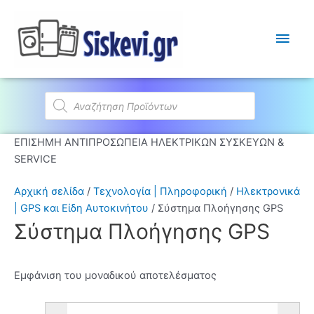
Κύρι
Μεν
Products
search
ΕΠΙΣΗΜΗ ΑΝΤΙΠΡΟΣΩΠΕΙΑ ΗΛΕΚΤΡΙΚΩΝ ΣΥΣΚΕΥΩΝ &
SERVICE
Αρχική σελίδα
/
Τεχνολογία | Πληροφορική
/
Ηλεκτρονικά
| GPS και Είδη Αυτοκινήτου
/ Σύστημα Πλοήγησης GPS
Σύστημα Πλοήγησης GPS
Εμφάνιση του μοναδικού αποτελέσματος