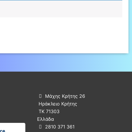
Μάχης Κρήτης 26

Ηράκλειο Κρήτης
ΤΚ 71303
Ελλάδα
2810 371 361
