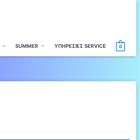
SUMMER
ΥΠHΡΕΣΙΕΣ SERVICE
0