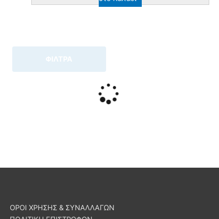
ΦΙΛΤΡΑ
ΟΡΟΙ ΧΡΗΣΗΣ & ΣΥΝΑΛΛΑΓΩΝ