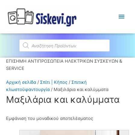
Κύρι
Μεν
Products
search
ΕΠΙΣΗΜΗ ΑΝΤΙΠΡΟΣΩΠΕΙΑ ΗΛΕΚΤΡΙΚΩΝ ΣΥΣΚΕΥΩΝ &
SERVICE
Αρχική σελίδα
/
Σπίτι | Κήπος
/
Σπιτική
κλωστοϋφαντουργία
/ Μαξιλάρια και καλύμματα
Μαξιλάρια και καλύμματα
Εμφάνιση του μοναδικού αποτελέσματος