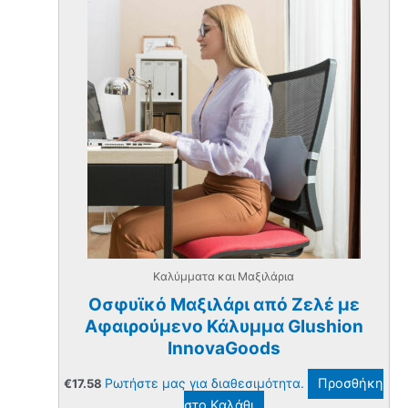
Kαλύμματα και Μαξιλάρια
Οσφυϊκό Μαξιλάρι από Ζελέ με
Αφαιρούμενο Κάλυμμα Glushion
InnovaGoods
Ρωτήστε μας για διαθεσιμότητα.
Προσθήκη
€
17.58
στο Καλάθι