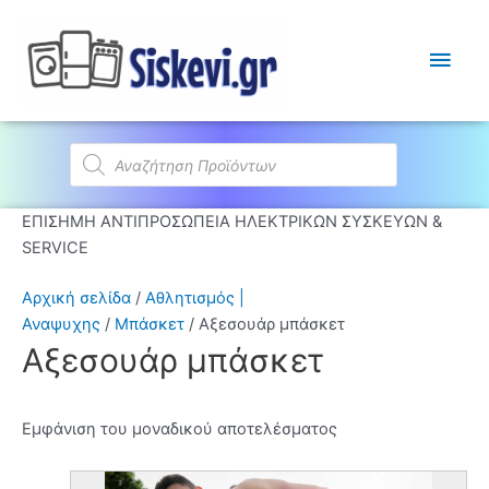
Κύρι
Μεν
Products
search
ΕΠΙΣΗΜΗ ΑΝΤΙΠΡΟΣΩΠΕΙΑ ΗΛΕΚΤΡΙΚΩΝ ΣΥΣΚΕΥΩΝ &
SERVICE
Αρχική σελίδα
/
Αθλητισμός |
Αναψυχης
/
Μπάσκετ
/ Αξεσουάρ μπάσκετ
Αξεσουάρ μπάσκετ
Εμφάνιση του μοναδικού αποτελέσματος