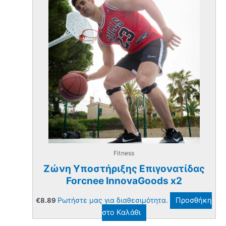
Fitness
Ζώνη Yποστήριξης Eπιγονατίδας
Forcnee InnovaGoods x2
Ρωτήστε μας για διαθεσιμότητα.
Προσθήκη
€
8.89
στο Καλάθι