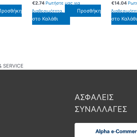
α
€
2.74
Ρωτήστε μας για
€
14.04
Ρωτ
Προσθήκη
Προσθήκη
διαθεσιμότητα.
διαθεσιμότη
στο Καλάθι
στο Καλάθ
 SERVICE
ΑΣΦΑΛΕΙΣ
ΣΥΝΑΛΛΑΓΕΣ