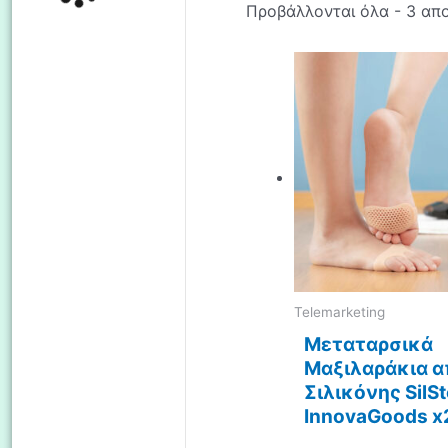
Προβάλλονται όλα - 3 απ
Telemarketing
Μεταταρσικά
Μαξιλαράκια α
Σιλικόνης SilS
InnovaGoods x