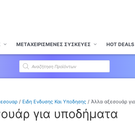
Σ
ΜΕΤΑΧΕΙΡΙΣΜΕΝΕΣ ΣΥΣΚΕΥΕΣ
HOT DEALS
Products
search
ξεσουαρ
/
Ειδη Ενδυσης Και Υποδησης
/ Άλλα αξεσουάρ γι
ουάρ για υποδήματα