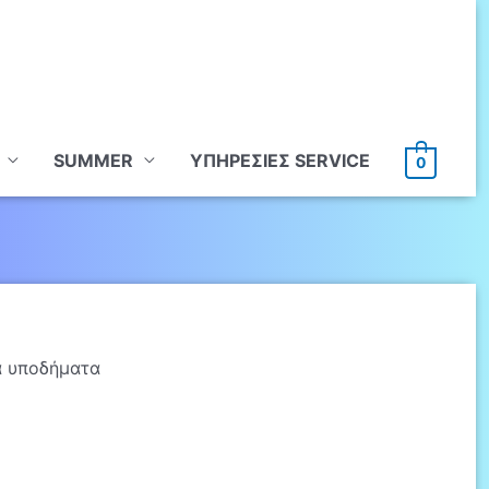
SUMMER
ΥΠHΡΕΣΙΕΣ SERVICE
0
α υποδήματα