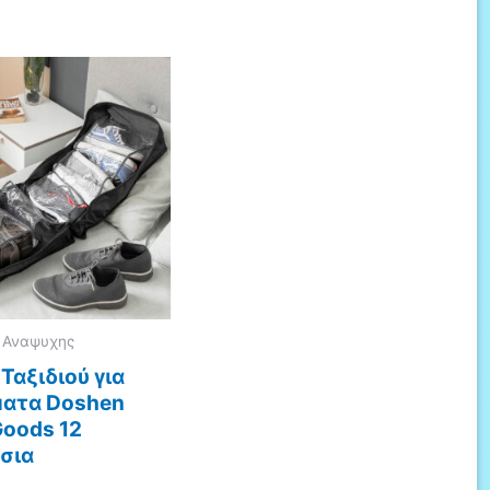
| Αναψυχης
Ταξιδιού για
ατα Doshen
Goods 12
σια