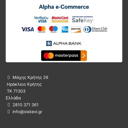
Μάχης Κρήτης 26

Ηράκλειο Κρήτης
ΤΚ 71303
Ελλάδα
2810 371 361

info@siskevi.gr
