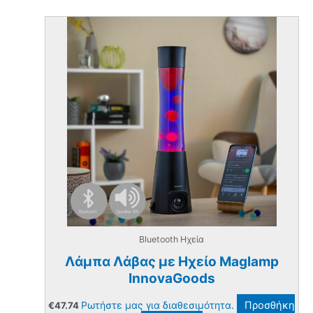
Bluetooth Ηχεία
Λάμπα Λάβας με Ηχείο Maglamp
InnovaGoods
Ρωτήστε μας για διαθεσιμότητα.
Προσθήκη
€
47.74