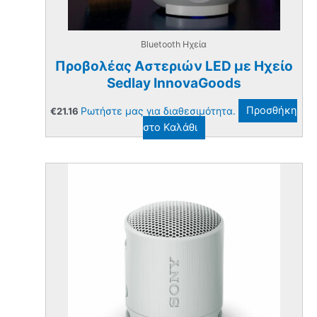
Bluetooth Ηχεία
Προβολέας Αστεριών LED με Ηχείο
Sedlay InnovaGoods
Ρωτήστε μας για διαθεσιμότητα.
Προσθήκη
€
21.16
στο Καλάθι