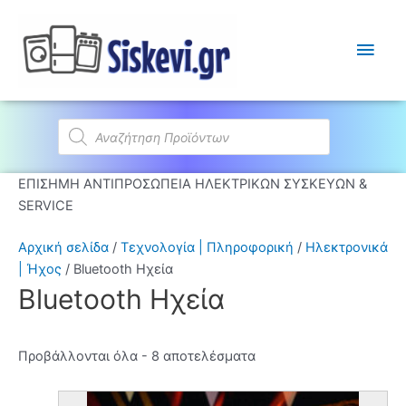
Κύρι
Μεν
Products
search
ΕΠΙΣΗΜΗ ΑΝΤΙΠΡΟΣΩΠΕΙΑ ΗΛΕΚΤΡΙΚΩΝ ΣΥΣΚΕΥΩΝ &
SERVICE
Αρχική σελίδα
/
Τεχνολογία | Πληροφορική
/
Ηλεκτρονικά
| Ήχος
/ Bluetooth Ηχεία
Bluetooth Ηχεία
Προβάλλονται όλα - 8 αποτελέσματα