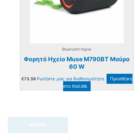
Bluetooth Ηχεία
Φορητό Ηχείο Muse M790BT Μαύρο
60 W
Ρωτήστε μας για διαθεσιμότητα.
Προσθήκη
€
73.59
στο Καλάθι
ΦΙΛΤΡΑ