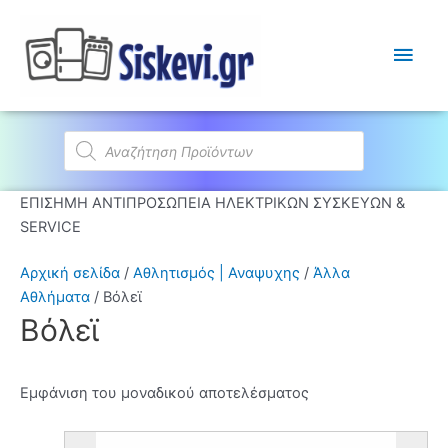
Κύρι
Μεν
Products
search
ΕΠΙΣΗΜΗ ΑΝΤΙΠΡΟΣΩΠΕΙΑ ΗΛΕΚΤΡΙΚΩΝ ΣΥΣΚΕΥΩΝ &
SERVICE
Αρχική σελίδα
/
Αθλητισμός | Αναψυχης
/
Άλλα
Αθλήματα
/ Βόλεϊ
Βόλεϊ
Εμφάνιση του μοναδικού αποτελέσματος