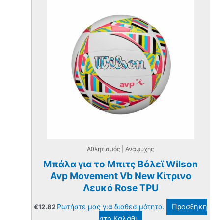
Αθλητισμός | Αναψυχης
Μπάλα για το Μπιτς Βόλεϊ Wilson
Avp Movement Vb New Κίτρινο
Λευκό Rose TPU
Ρωτήστε μας για διαθεσιμότητα.
Προσθήκη
€
12.82
στο Καλάθι