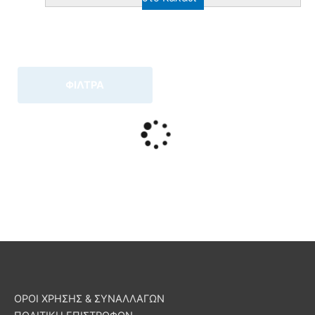
ΦΙΛΤΡΑ
ΟΡΟΙ ΧΡΗΣΗΣ & ΣΥΝΑΛΛΑΓΩΝ