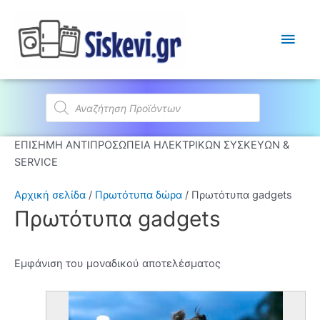
Κύρι
Μεν
Products
search
ΕΠΙΣΗΜΗ ΑΝΤΙΠΡΟΣΩΠΕΙΑ ΗΛΕΚΤΡΙΚΩΝ ΣΥΣΚΕΥΩΝ &
SERVICE
Αρχική σελίδα
/
Πρωτότυπα δώρα
/ Πρωτότυπα gadgets
Πρωτότυπα gadgets
Εμφάνιση του μοναδικού αποτελέσματος