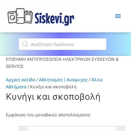
Κύρι
Μεν
Products
search
ΕΠΙΣΗΜΗ ΑΝΤΙΠΡΟΣΩΠΕΙΑ ΗΛΕΚΤΡΙΚΩΝ ΣΥΣΚΕΥΩΝ &
SERVICE
Αρχική σελίδα
/
Αθλητισμός | Αναψυχης
/
Άλλα
Αθλήματα
/ Κυνήγι και σκοποβολή
Κυνήγι και σκοποβολή
Εμφάνιση του μοναδικού αποτελέσματος