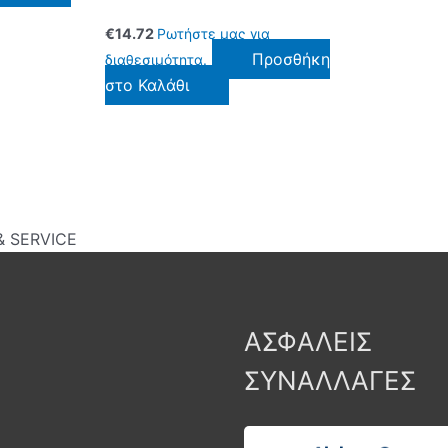
€
14.72
Ρωτήστε μας για
Προσθήκη
διαθεσιμότητα.
στο Καλάθι
 SERVICE
ΑΣΦΑΛΕΙΣ
ΣΥΝΑΛΛΑΓΕΣ