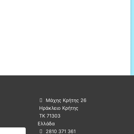
Μάχης Κρήτης 26

Ηράκλειο Κρήτης
ΤΚ 71303
Ελλάδα
2810 371 361
