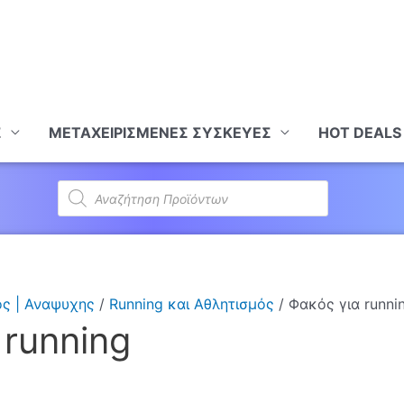
Σ
ΜΕΤΑΧΕΙΡΙΣΜΕΝΕΣ ΣΥΣΚΕΥΕΣ
HOT DEALS
Products
search
ός | Αναψυχης
/
Running και Αθλητισμός
/ Φακός για runni
 running