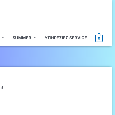
SUMMER
ΥΠHΡΕΣΙΕΣ SERVICE
0
ng