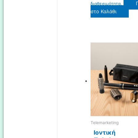
διαθεσιμότητα.
στο Καλάθι
Telemarketing
Ιοντική