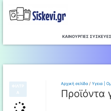
ΚΑΙΝΟΥΡΓΙΕΣ ΣΥΣΚΕΥΕ
Αρχική σελίδα
/
Υγεια | Ο
ΦΙΛΤΡ
Προϊόντα 
Α