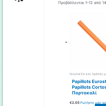
Προβάλλονται 1–12 από 1
Ισιωτικλα και πρέσες 
Papillots Eurost
Papillots Corto
Πορτοκαλί
€
2.05
Ρωτήστε μας γι