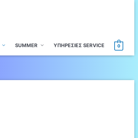
SUMMER
ΥΠHΡΕΣΙΕΣ SERVICE
0