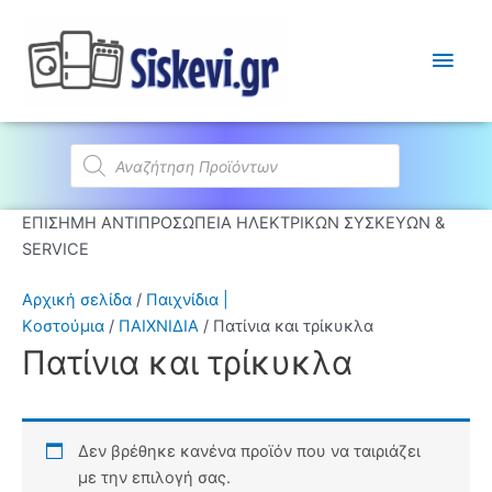
Κύρι
Μεν
Products
search
ΕΠΙΣΗΜΗ ΑΝΤΙΠΡΟΣΩΠΕΙΑ ΗΛΕΚΤΡΙΚΩΝ ΣΥΣΚΕΥΩΝ &
SERVICE
Αρχική σελίδα
/
Παιχνίδια |
Kοστούμια
/
ΠΑΙΧΝΙΔΙΑ
/ Πατίνια και τρίκυκλα
Πατίνια και τρίκυκλα
Δεν βρέθηκε κανένα προϊόν που να ταιριάζει
με την επιλογή σας.