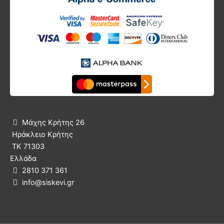
Μάχης Κρήτης 26

Ηράκλειο Κρήτης
ΤΚ 71303
Ελλάδα
2810 371 361

info@siskevi.gr
