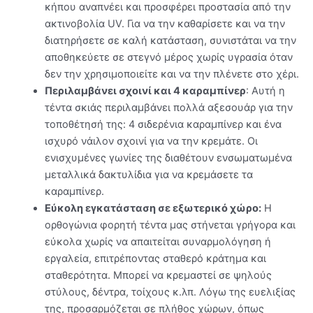
κήπου αναπνέει και προσφέρει προστασία από την
ακτινοβολία UV. Για να την καθαρίσετε και να την
διατηρήσετε σε καλή κατάσταση, συνιστάται να την
αποθηκεύετε σε στεγνό μέρος χωρίς υγρασία όταν
δεν την χρησιμοποιείτε και να την πλένετε στο χέρι.
Περιλαμβάνει σχοινί και 4 καραμπίνερ
: Αυτή η
τέντα σκιάς περιλαμβάνει πολλά αξεσουάρ για την
τοποθέτησή της: 4 σιδερένια καραμπίνερ και ένα
ισχυρό νάιλον σχοινί για να την κρεμάτε. Οι
ενισχυμένες γωνίες της διαθέτουν ενσωματωμένα
μεταλλικά δακτυλίδια για να κρεμάσετε τα
καραμπίνερ.
Εύκολη εγκατάσταση σε εξωτερικό χώρο:
Η
ορθογώνια φορητή τέντα μας στήνεται γρήγορα και
εύκολα χωρίς να απαιτείται συναρμολόγηση ή
εργαλεία, επιτρέποντας σταθερό κράτημα και
σταθερότητα. Μπορεί να κρεμαστεί σε ψηλούς
στύλους, δέντρα, τοίχους κ.λπ. Λόγω της ευελιξίας
της, προσαρμόζεται σε πλήθος χώρων, όπως