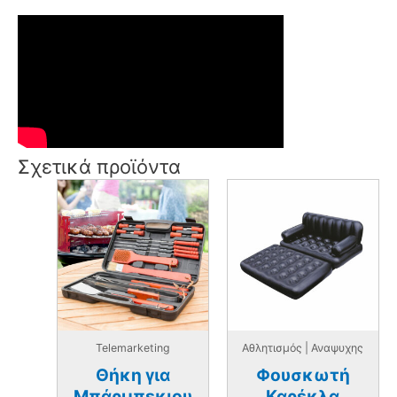
Σχετικά προϊόντα
Telemarketing
Αθλητισμός | Αναψυχης
Θήκη για
Φουσκωτή
Mπάρμπεκιου
Καρέκλα