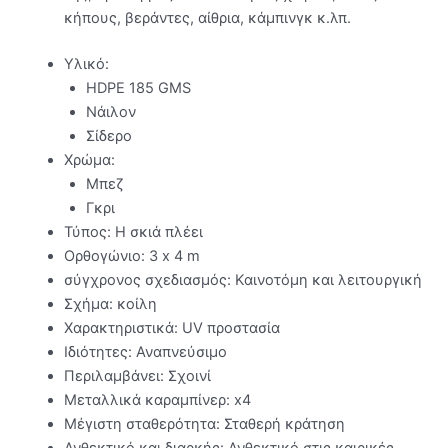
κήπους, βεράντες, αίθρια, κάμπινγκ κ.λπ.
Υλικό:
HDPE 185 GMS
Νάιλον
Σίδερο
Χρώμα:
Μπεζ
Γκρι
Τύπος: Η σκιά πλέει
Ορθογώνιο: 3 x 4 m
σύγχρονος σχεδιασμός: Καινοτόμη και λειτουργική
Σχήμα: κοίλη
Χαρακτηριστικά: UV προστασία
Ιδιότητες: Αναπνεύσιμο
Περιλαμβάνει: Σχοινί
Μεταλλικά καραμπίνερ: x4
Μέγιστη σταθερότητα: Σταθερή κράτηση
Ανθεκτικό και διαρκής: Ανθεκτικό στις καιρικές