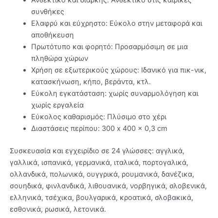
συνθήκες
Ελαφρύ και εύχρηστο: Εύκολο στην μεταφορά και
αποθήκευση
Πρωτότυπο και φορητό: Προσαρμόσιμη σε μια
πληθώρα χώρων
Χρήση σε εξωτερικούς χώρους: Ιδανικό για πικ-νικ,
κατασκήνωση, κήπο, βεράντα, κτλ.
Εύκολη εγκατάσταση: χωρίς συναρμολόγηση και
χωρίς εργαλεία
Εύκολος καθαρισμός: Πλύσιμο στο χέρι
Διαστάσεις περίπου: 300 x 400 x 0,3 cm
Συσκευασία και εγχειρίδιο σε 24 γλώσσες: αγγλικά,
γαλλικά, ισπανικά, γερμανικά, ιταλικά, πορτογαλικά,
ολλανδικά, πολωνικά, ουγγρικά, ρουμανικά, δανέζικα,
σουηδικά, φινλανδικά, λιθουανικά, νορβηγικά, σλοβενικά,
ελληνικά, τσέχικα, βουλγαρικά, κροατικά, σλοβακικά,
εσθονικά, ρωσικά, λετονικά.