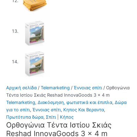
Αρχική σελίδα
/
Telemarketing
/
Έννοιας σπίτι
/ Ορθογώνια
Τέντα Ιστίου Σκιάς Reshad InnovaGoods 3 x 4 m
Telemarketing
,
Διακόσμηση, φωτιστικά και έπιπλα
,
Δώρα
για το σπίτι
,
Έννοιας σπίτι
,
Κηπος Και Βεραντα
,
Πρωτότυπα δώρα
,
Σπίτι | Κήπος
Ορθογώνια Τέντα Ιστίου Σκιάς
Reshad InnovaGoods 3 x 4 m