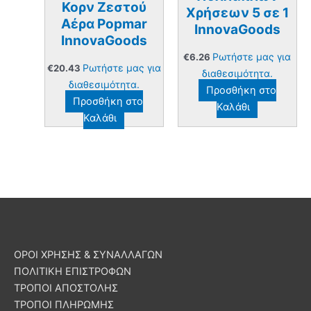
Κορν Ζεστού
Χρήσεων 5 σε 1
Αέρα Popmar
InnovaGoods
InnovaGoods
Ρωτήστε μας για
€
6.26
Ρωτήστε μας για
€
20.43
διαθεσιμότητα.
διαθεσιμότητα.
Προσθήκη στο
Προσθήκη στο
Καλάθι
Καλάθι
ΟΡΟΙ ΧΡΗΣΗΣ & ΣΥΝΑΛΛΑΓΩΝ
ΠΟΛΙΤΙΚΗ ΕΠΙΣΤΡΟΦΩΝ
ΤΡΟΠΟΙ ΑΠΟΣΤΟΛΗΣ
ΤΡΟΠΟΙ ΠΛΗΡΩΜΗΣ