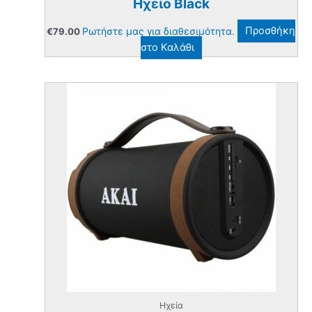
Ηχείο Black
Ρωτήστε μας για διαθεσιμότητα.
Προσθήκη
€
79.00
στο Καλάθι
Ηχεία