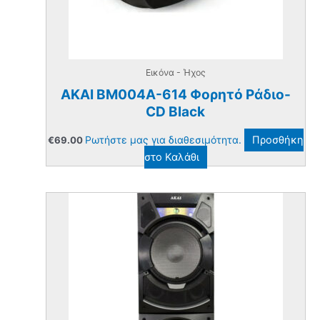
Εικόνα - Ήχος
AKAI BM004A-614 Φορητό Ράδιο-
CD Black
Ρωτήστε μας για διαθεσιμότητα.
Προσθήκη
€
69.00
στο Καλάθι