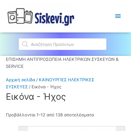
Κύρι
Μεν
Products
search
ΕΠΙΣΗΜΗ ΑΝΤΙΠΡΟΣΩΠΕΙΑ ΗΛΕΚΤΡΙΚΩΝ ΣΥΣΚΕΥΩΝ &
SERVICE
Αρχική σελίδα
/
ΚΑΙΝΟΥΡΓΙΕΣ ΗΛΕΚΤΡΙΚΕΣ
ΣΥΣΚΕΥΕΣ
/ Εικόνα - Ήχος
Εικόνα - Ήχος
Προβάλλονται 1–12 από 138 αποτελέσματα