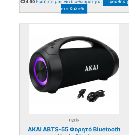
Ρωτήστε μας για διαθεσιμότητα.
Προσθήκη
€
34.90
στο Καλάθι
Ηχεία
AKAI ABTS-55 Φορητό Bluetooth