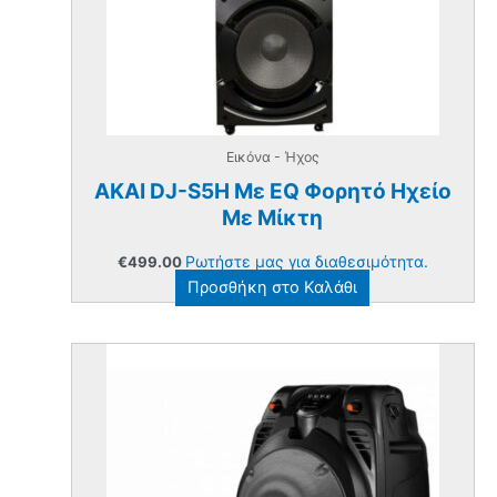
Εικόνα - Ήχος
AKAI DJ-S5H Mε EQ Φορητό Ηχείο
Με Μίκτη
Ρωτήστε μας για διαθεσιμότητα.
€
499.00
Προσθήκη στο Καλάθι