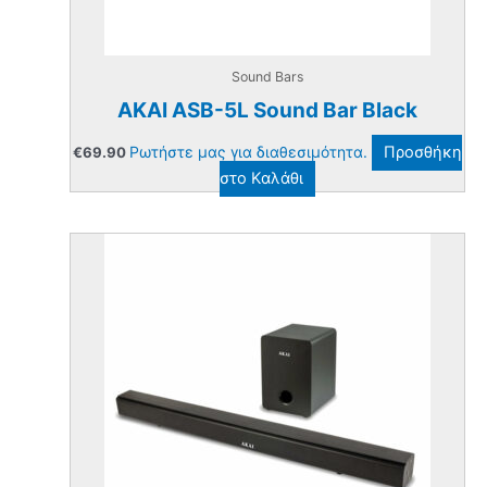
Sound Bars
AKAI ASB-5L Sound Bar Black
Ρωτήστε μας για διαθεσιμότητα.
Προσθήκη
€
69.90
στο Καλάθι