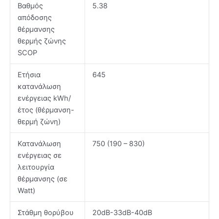
Βαθμός
5.38
απόδοσης
θέρμανσης
θερμής ζώνης
SCOP
Ετήσια
645
κατανάλωση
ενέργειας kWh/
έτος (θέρμανση-
θερμή ζώνη)
Κατανάλωση
750 (190 – 830)
ενέργειας σε
λειτουργία
θέρμανσης (σε
Watt)
Στάθμη θορύβου
20dB-33dB-40dB