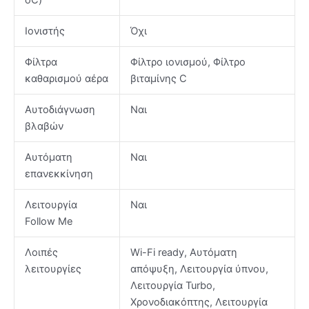
oC)
Ιονιστής
Όχι
Φίλτρα
Φίλτρο ιονισμού, Φίλτρο
καθαρισμού αέρα
βιταμίνης C
Αυτοδιάγνωση
Ναι
βλαβών
Αυτόματη
Ναι
επανεκκίνηση
Λειτουργία
Ναι
Follow Me
Λοιπές
Wi-Fi ready, Αυτόματη
λειτουργίες
απόψυξη, Λειτουργία ύπνου,
Λειτουργία Turbo,
Χρονοδιακόπτης, Λειτουργία