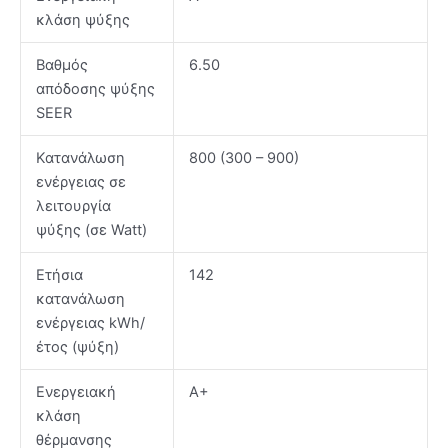
κλάση ψύξης
Βαθμός
6.50
απόδοσης ψύξης
SEER
Κατανάλωση
800 (300 – 900)
ενέργειας σε
λειτουργία
ψύξης (σε Watt)
Ετήσια
142
κατανάλωση
ενέργειας kWh/
έτος (ψύξη)
Ενεργειακή
Α+
κλάση
θέρμανσης