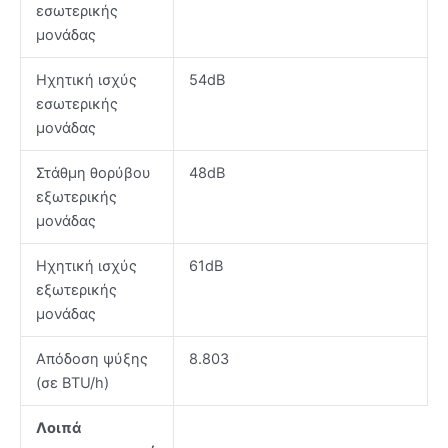
εσωτερικής
μονάδας
Ηχητική ισχύς
54dB
εσωτερικής
μονάδας
Στάθμη θορύβου
48dB
εξωτερικής
μονάδας
Ηχητική ισχύς
61dB
εξωτερικής
μονάδας
Απόδοση ψύξης
8.803
(σε BTU/h)
Λοιπά