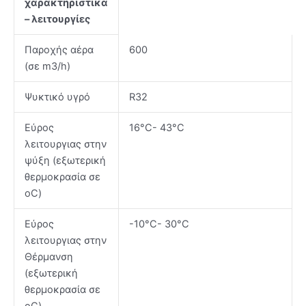
χαρακτηριστικά
– λειτουργίες
Παροχής αέρα
600
(σε m3/h)
Ψυκτικό υγρό
R32
Εύρος
16°C- 43°C
λειτουργιας στην
ψύξη (εξωτερική
θερμοκρασία σε
oC)
Εύρος
-10°C- 30°C
λειτουργιας στην
Θέρμανση
(εξωτερική
θερμοκρασία σε