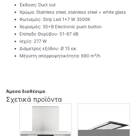
Έκδοση: Duct out
Χρώμα: Stainless steel, stainless steel + white glass
Φωτισμός: Strip Led 1×7 W 3500K
Χειρισμός: 3S+B Electronic push button
Επίπεδο Θορύβου: 51-67 dB
Ισχύς: 277 W
Διάμετρος εξόδου: Ø 15 εκ.
Μέγιστη απορροφητικότητα: 690 m³/h
Άμεσα διαθέσιμο
Σχετικά προϊόντα