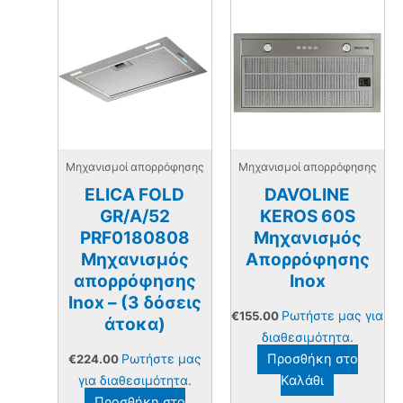
Μηχανισμοί απορρόφησης
Μηχανισμοί απορρόφησης
ELICA FOLD
DAVOLINE
GR/A/52
KEROS 60S
PRF0180808
Μηχανισμός
Μηχανισμός
Απορρόφησης
απορρόφησης
Inox
Inox – (3 δόσεις
Ρωτήστε μας για
€
155.00
άτοκα)
διαθεσιμότητα.
Ρωτήστε μας
Προσθήκη στο
€
224.00
για διαθεσιμότητα.
Καλάθι
Προσθήκη στο