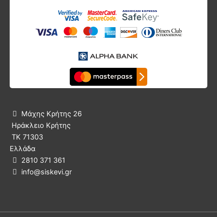
Μάχης Κρήτης 26

Ηράκλειο Κρήτης
ΤΚ 71303
Ελλάδα
2810 371 361

info@siskevi.gr
