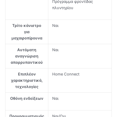
Πρόγραμμα φροντίδας
πλυντηρίου
Τρίτο κάνιστρο
Ναι
για
μαχαιροπίρουνα
Αυτόματη
Ναι
αναγνώριση
απορρυπαντικού
Επιπλέον
Home Connect
χαρακτηριστικά,
τεχνολογίες
Οθόνη ενδείξεων
Ναι
Προγραμματισμός
Ναι/Οχι