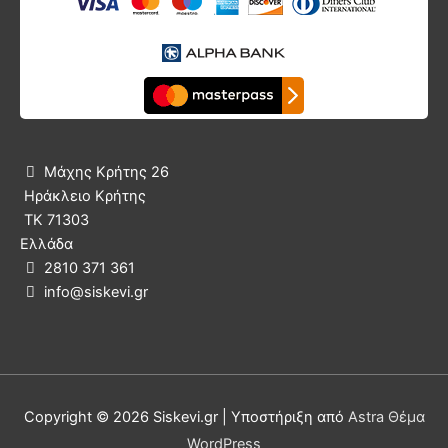
Μάχης Κρήτης 26

Ηράκλειο Κρήτης
ΤΚ 71303
Ελλάδα
2810 371 361

info@siskevi.gr

Copyright © 2026
Siskevi.gr
| Υποστήριξη από
Astra Θέμα
WordPress