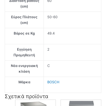
Διάσταση βάθους
60
(cm)
Εύρος Πλάτους
50-60
(cm)
Βάρος σε Kg
49.4
Εγγύηση
2
Προμηθευτή
Νέα ενεργειακή
C
κλάση
Μάρκα
BOSCH
Σχετικά προϊόντα