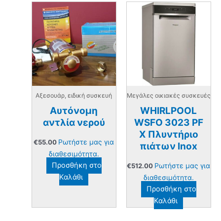
Αξεσουάρ, ειδική συσκευή
Μεγάλες οικιακές συσκευές
Αυτόνομη
WHIRLPOOL
αντλία νερού
WSFO 3023 PF
X Πλυντήριο
Ρωτήστε μας για
€
55.00
πιάτων Inox
διαθεσιμότητα.
Προσθήκη στο
Ρωτήστε μας για
€
512.00
Καλάθι
διαθεσιμότητα.
Προσθήκη στο
Καλάθι