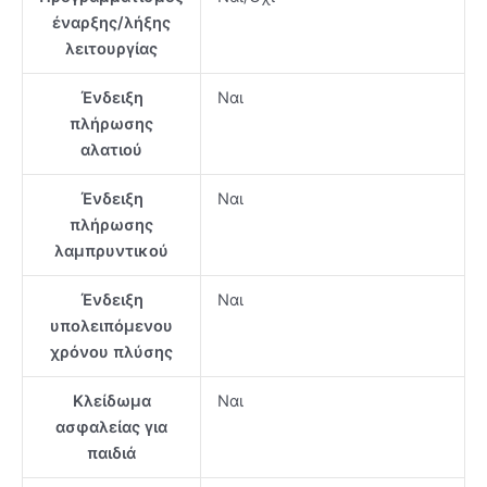
έναρξης/λήξης
λειτουργίας
Ένδειξη
Ναι
πλήρωσης
αλατιού
Ένδειξη
Ναι
πλήρωσης
λαμπρυντικού
Ένδειξη
Ναι
υπολειπόμενου
χρόνου πλύσης
Κλείδωμα
Ναι
ασφαλείας για
παιδιά