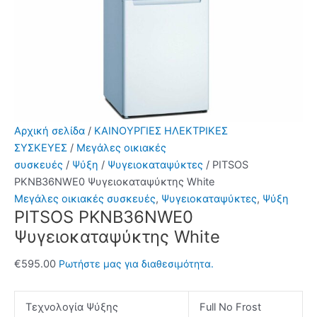
Αρχική σελίδα
/
ΚΑΙΝΟΥΡΓΙΕΣ ΗΛΕΚΤΡΙΚΕΣ
ΣΥΣΚΕΥΕΣ
/
Μεγάλες οικιακές
συσκευές
/
Ψύξη
/
Ψυγειοκαταψύκτες
/ PITSOS
PKNB36NWE0 Ψυγειοκαταψύκτης White
Μεγάλες οικιακές συσκευές
,
Ψυγειοκαταψύκτες
,
Ψύξη
PITSOS PKNB36NWE0
Ψυγειοκαταψύκτης White
€
595.00
Ρωτήστε μας για διαθεσιμότητα.
Τεχνολογία Ψύξης
Full No Frost