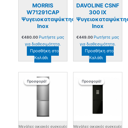
MORRIS
DAVOLINE CSNF
W71291CAP
300 IX
Ψυγειοκαταψύκτης
Ψυγειοκαταψύκτη
Inox
Inox
Ρωτήστε μας
Ρωτήστε μας
€
480.00
€
449.00
για διαθεσιμότητα.
για διαθεσιμότητα.
Προσθήκη στο
Προσθήκη στο
Καλάθι
Καλάθι
Προσφορά!
Προσφορά!
Προσφορά!
Προσφορά!
Μεγάλες οικιακές συσκευές
Μεγάλες οικιακές συσκευές