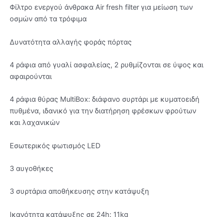
Φίλτρο ενεργού άνθρακα Air fresh filter για μείωση των
οσμών από τα τρόφιμα
Δυνατότητα αλλαγής φοράς πόρτας
4 ράφια από γυαλί ασφαλείας, 2 ρυθμίζονται σε ύψος και
αφαιρούνται
4 ράφια θύρας MultiBox: διάφανο συρτάρι με κυματοειδή
πυθμένα, ιδανικό για την διατήρηση φρέσκων φρούτων
και λαχανικών
Εσωτερικός φωτισμός LED
3 αυγοθήκες
3 συρτάρια αποθήκευσης στην κατάψυξη
Ικανότητα κατάψυξης σε 24h: 11kg