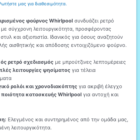
Ρωτήστε μας για διαθεσιμότητα.
ιρισμένος φούρνος Whirlpool
συνδυάζει ρετρό
 με σύγχρονη λειτουργικότητα, προσφέροντας
στυλ και αξιοπιστία. Ιδανικός για όσους αναζητούν
λής αισθητικής και απόδοσης εντοιχιζόμενο φούρνο.
ός ρετρό σχεδιασμός
με μπρούτζινες λεπτομέρειες
λές λειτουργίες ψησίματος
για τέλεια
ματα
ικό ρολόι και χρονοδιακόπτης
για ακριβή έλεγχο
ποιότητα κατασκευής Whirlpool
για αντοχή και
ση:
Ελεγμένος και συντηρημένος από την ομάδα μας,
ένη λειτουργικότητα.