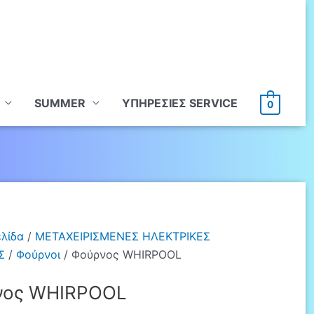
SUMMER
ΥΠHΡΕΣΙΕΣ SERVICE
0
ελίδα
/
ΜΕΤΑΧΕΙΡΙΣΜΕΝΕΣ ΗΛΕΚΤΡΙΚΕΣ
Σ
/
Φούρνοι
/ Φούρνος WHIRPOOL
νος WHIRPOOL