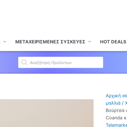
Σ
ΜΕΤΑΧΕΙΡΙΣΜΕΝΕΣ ΣΥΣΚΕΥΕΣ
HOT DEALS
Products
search
Αρχική σ
μαλλιά
/
Βούρτσα 
Coanda κ
Telemarke