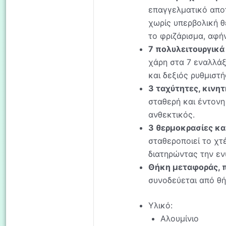
επαγγελματικό αποτ
χωρίς υπερβολική θ
το φριζάρισμα, αφή
7 πολυλειτουργικά
χάρη στα 7 εναλλάξ
και δεξιός ρυθμιστ
3 ταχύτητες, κινη
σταθερή και έντονη
ανθεκτικός.
3 θερμοκρασίες κα
σταθεροποιεί το χτ
διατηρώντας την εν
Θήκη μεταφοράς, 
συνοδεύεται από θή
Υλικό:
Αλουμίνιο