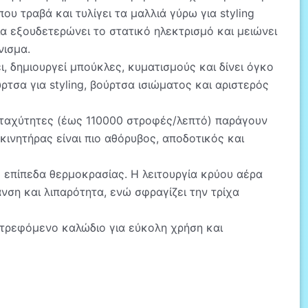
 τραβά και τυλίγει τα μαλλιά γύρω για styling
ία εξουδετερώνει το στατικό ηλεκτρισμό και μειώνει
νισμα.
ι, δημιουργεί μπούκλες, κυματισμούς και δίνει όγκο
τσα για styling, βούρτσα ισιώματος και αριστερός
3 ταχύτητες (έως 110000 στροφές/λεπτό) παράγουν
ινητήρας είναι πιο αθόρυβος, αποδοτικός και
3 επίπεδα θερμοκρασίας. Η λειτουργία κρύου αέρα
νση και λιπαρότητα, ενώ σφραγίζει την τρίχα
ιστρεφόμενο καλώδιο για εύκολη χρήση και