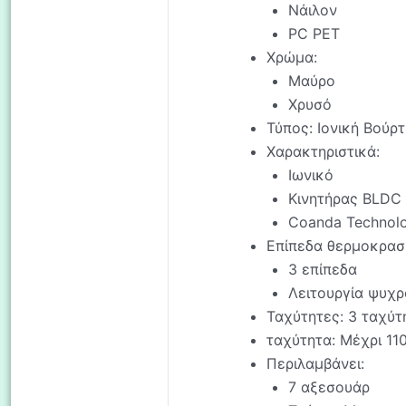
Νάιλον
PC PET
Χρώμα:
Μαύρο
Χρυσό
Τύπος: Ιονική Βούρ
Χαρακτηριστικά:
Ιωνικό
Κινητήρας BLDC
Coanda Technol
Επίπεδα θερμοκρασί
3 επίπεδα
Λειτουργία ψυχρ
Ταχύτητες: 3 ταχύτ
ταχύτητα: Μέχρι 110
Περιλαμβάνει:
7 αξεσουάρ