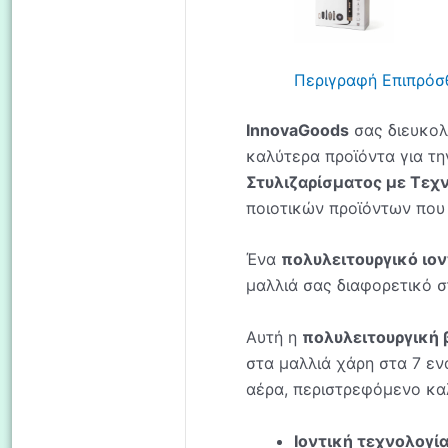
Περιγραφή
Επιπρόσ
InnovaGoods
σας διευκολ
καλύτερα προϊόντα για την
Στυλιζαρίσματος με Τεχ
ποιοτικών προϊόντων που 
Ένα
πολυλειτουργικό ιον
μαλλιά σας διαφορετικό σ
Αυτή η
πολυλειτουργική 
στα μαλλιά χάρη στα 7 εν
αέρα, περιστρεφόμενο καλ
Ιοντική τεχνολογί