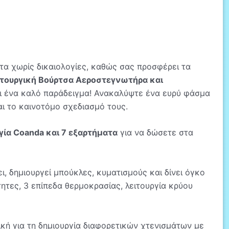
τα χωρίς δικαιολογίες, καθώς σας προσφέρει τα
ιτουργική Βούρτσα Αεροστεγνωτήρα και
αι ένα καλό παράδειγμα! Ανακαλύψτε ένα ευρύ φάσμα
αι το καινοτόμο σχεδιασμό τους.
γία Coanda και 7 εξαρτήματα
για να δώσετε στα
ι, δημιουργεί μπούκλες, κυματισμούς και δίνει όγκο
ητες, 3 επίπεδα θερμοκρασίας, λειτουργία κρύου
νική για τη δημιουργία διαφορετικών χτενισμάτων με