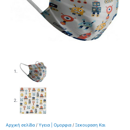
Αρχική σελίδα
/
Υγεια | Ομορφια
/
Ξεκουραση Και