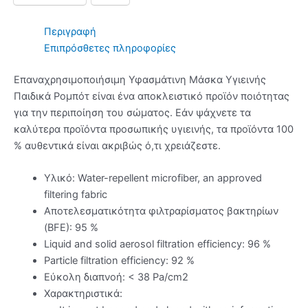
Περιγραφή
Επιπρόσθετες πληροφορίες
Επαναχρησιμοποιήσιμη Υφασμάτινη Μάσκα Υγιεινής
Παιδικά Ρομπότ είναι ένα αποκλειστικό προϊόν ποιότητας
για την περιποίηση του σώματος. Εάν ψάχνετε τα
καλύτερα προϊόντα προσωπικής υγιεινής, τα προϊόντα 100
% αυθεντικά είναι ακριβώς ό,τι χρειάζεστε.
Υλικό: Water-repellent microfiber, an approved
filtering fabric
Αποτελεσματικότητα φιλτραρίσματος βακτηρίων
(BFE): 95 %
Liquid and solid aerosol filtration efficiency: 96 %
Particle filtration efficiency: 92 %
Εύκολη διαπνοή: < 38 Pa/cm2
Χαρακτηριστικά: