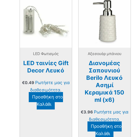
LED Φωτισμός
Αξεσουάρ μπάνιου
LED ταινίες Gift
Διανομέας
Decor Λευκό
Σαπουνιού
Berilo Λευκό
Ρωτήστε μας για
€
0.49
Ασημί
διαθεσιμότητα.
Κεραμικά 150
Προσθήκη στο
ml (x6)
Καλάθι
Ρωτήστε μας για
€
3.96
διαθεσιμότητα.
Προσθήκη στο
Καλάθι