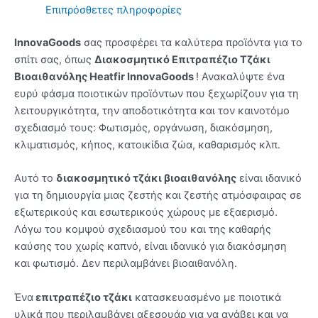
Επιπρόσθετες πληροφορίες
InnovaGoods
σας προσφέρει τα καλύτερα προϊόντα για το
σπίτι σας, όπως
Διακοσμητικό Επιτραπέζιο Τζάκι
Βιοαιθανόλης Heatfir InnovaGoods
! Ανακαλύψτε ένα
ευρύ φάσμα ποιοτικών προϊόντων που ξεχωρίζουν για τη
λειτουργικότητα, την αποδοτικότητα και τον καινοτόμο
σχεδιασμό τους: Φωτισμός, οργάνωση, διακόσμηση,
κλιματισμός, κήπος, κατοικίδια ζώα, καθαρισμός κλπ.
Αυτό το
διακοσμητικό τζάκι βιοαιθανόλης
είναι ιδανικό
για τη δημιουργία μιας ζεστής και ζεστής ατμόσφαιρας σε
εξωτερικούς και εσωτερικούς χώρους με εξαερισμό.
Λόγω του κομψού σχεδιασμού του και της καθαρής
καύσης του χωρίς καπνό, είναι ιδανικό για διακόσμηση
και φωτισμό. Δεν περιλαμβάνει βιοαιθανόλη.
Ένα
επιτραπέζιο τζάκι
κατασκευασμένο με ποιοτικά
υλικά που περιλαμβάνει αξεσουάρ για να ανάβει και να