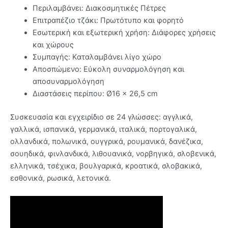
Περιλαμβάνει: Διακοσμητικές Πέτρες
Επιτραπέζιο τζάκι: Πρωτότυπο και φορητό
Εσωτερική και εξωτερική χρήση: Διάφορες χρήσεις
και χώρους
Συμπαγής: Καταλαμβάνει λίγο χώρο
Αποσπώμενο: Εύκολη συναρμολόγηση και
αποσυναρμολόγηση
Διαστάσεις περίπου: Ø16 x 26,5 cm
Συσκευασία και εγχειρίδιο σε 24 γλώσσες: αγγλικά,
γαλλικά, ισπανικά, γερμανικά, ιταλικά, πορτογαλικά,
ολλανδικά, πολωνικά, ουγγρικά, ρουμανικά, δανέζικα,
σουηδικά, φινλανδικά, λιθουανικά, νορβηγικά, σλοβενικά,
ελληνικά, τσέχικα, βουλγαρικά, κροατικά, σλοβακικά,
εσθονικά, ρωσικά, λετονικά.