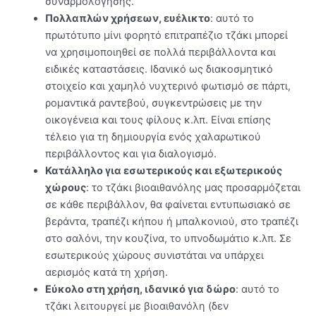
συναρμολόγησης.
Πολλαπλών χρήσεων, ευέλικτο
: αυτό το
πρωτότυπο μίνι φορητό επιτραπέζιο τζάκι μπορεί
να χρησιμοποιηθεί σε πολλά περιβάλλοντα και
ειδικές καταστάσεις. Ιδανικό ως διακοσμητικό
στοιχείο και χαμηλό νυχτερινό φωτισμό σε πάρτι,
ρομαντικά ραντεβού, συγκεντρώσεις με την
οικογένεια και τους φίλους κ.λπ. Είναι επίσης
τέλειο για τη δημιουργία ενός χαλαρωτικού
περιβάλλοντος και για διαλογισμό.
Κατάλληλο για εσωτερικούς και εξωτερικούς
χώρους
: το τζάκι βιοαιθανόλης μας προσαρμόζεται
σε κάθε περιβάλλον, θα φαίνεται εντυπωσιακό σε
βεράντα, τραπέζι κήπου ή μπαλκονιού, στο τραπέζι
στο σαλόνι, την κουζίνα, το υπνοδωμάτιο κ.λπ. Σε
εσωτερικούς χώρους συνιστάται να υπάρχει
αερισμός κατά τη χρήση.
Εύκολο στη χρήση, ιδανικό για δώρο
: αυτό το
τζάκι λειτουργεί με βιοαιθανόλη (δεν