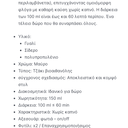
περιλαμβάνεται), επιτυγχάνοντας ομοιόμορφη
φλόγα με καθαρή καύση χωρίς καπνό. Η διάρκεια
των 100 ml είναι έως και 60 λεπτά περίπου. Ένα
τέλειο δώρο που θα συναρπάσει όλους.
Υλικό:
Γυαλί
Σίδερο
πολυπροπυλένιο
Χρώμα: Μαύρο
Τύπος: Τζάκι βιοαιθανόλης
σύγχρονος σχεδιασμός: Αποκλειστικό και κομψό
στυλ
Διακοσμητικά: Ιδανικό για δώρο
Χωρητικότητα: 150 ml
Διάρκεια: 100 ml ≤ 60 min
Χαρακτηριστικά: Χωρίς καπνό
Αξεσουάρ: φωτιά – on/off
Φυτίλι: x2 / Επαναχρησιμοποιήσιμος