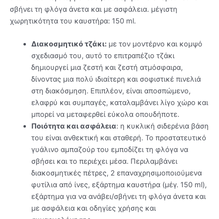
σβήνει τη φλόγα άνετα και με ασφάλεια. μέγιστη
χωρητικότητα του καυστήρα: 150 ml.
Διακοσμητικό τζάκι:
με τον μοντέρνο και κομψό
σχεδιασμό του, αυτό το επιτραπέζιο τζάκι
δημιουργεί μια ζεστή και ζεστή ατμόσφαιρα,
δίνοντας μια πολύ ιδιαίτερη και σοφιστικέ πινελιά
στη διακόσμηση. Επιπλέον, είναι αποσπώμενο,
ελαφρύ και συμπαγές, καταλαμβάνει λίγο χώρο και
μπορεί να μεταφερθεί εύκολα οπουδήποτε.
Ποιότητα και ασφάλεια
: η κυκλική σιδερένια βάση
του είναι ανθεκτική και σταθερή. Το προστατευτικό
γυάλινο αμπαζούρ του εμποδίζει τη φλόγα να
σβήσει και το περιέχει μέσα. Περιλαμβάνει
διακοσμητικές πέτρες, 2 επαναχρησιμοποιούμενα
φυτίλια από ίνες, εξάρτημα καυστήρα (μέγ. 150 ml),
εξάρτημα για να ανάβει/σβήνει τη φλόγα άνετα και
με ασφάλεια και οδηγίες χρήσης και