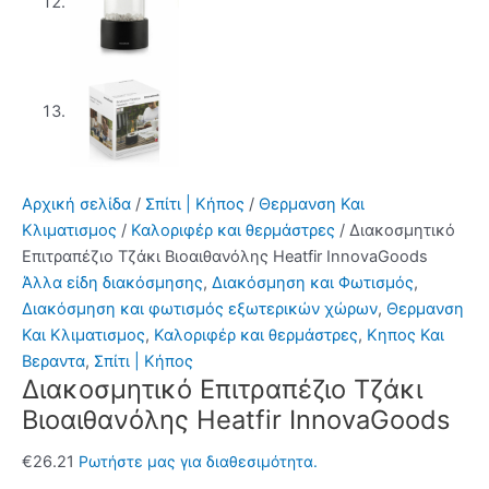
Αρχική σελίδα
/
Σπίτι | Κήπος
/
Θερμανση Και
Κλιματισμος
/
Καλοριφέρ και θερμάστρες
/ Διακοσμητικό
Επιτραπέζιο Τζάκι Βιοαιθανόλης Heatfir InnovaGoods
Άλλα είδη διακόσμησης
,
Διακόσμηση και Φωτισμός
,
Διακόσμηση και φωτισμός εξωτερικών χώρων
,
Θερμανση
Και Κλιματισμος
,
Καλοριφέρ και θερμάστρες
,
Κηπος Και
Βεραντα
,
Σπίτι | Κήπος
Διακοσμητικό Επιτραπέζιο Τζάκι
Βιοαιθανόλης Heatfir InnovaGoods
€
26.21
Ρωτήστε μας για διαθεσιμότητα.