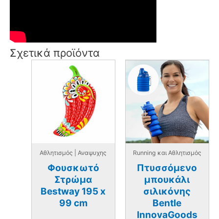
Σχετικά προϊόντα
Αθλητισμός | Αναψυχης
Running και Αθλητισμός
Φουσκωτό
Πτυσσόμενο
Στρώμα
μπουκάλι
Bestway 195 x
σιλικόνης
99 cm
Bentle
InnovaGoods