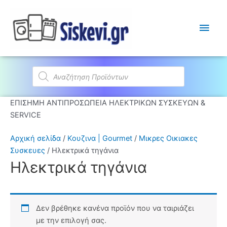
Κύρι
Μεν
Products
search
ΕΠΙΣΗΜΗ ΑΝΤΙΠΡΟΣΩΠΕΙΑ ΗΛΕΚΤΡΙΚΩΝ ΣΥΣΚΕΥΩΝ &
SERVICE
Αρχική σελίδα
/
Κουζινα | Gourmet
/
Μικρες Οικιακες
Συσκευες
/ Ηλεκτρικά τηγάνια
Ηλεκτρικά τηγάνια
Δεν βρέθηκε κανένα προϊόν που να ταιριάζει
με την επιλογή σας.