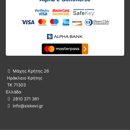
Μάχης Κρήτης 26

Ηράκλειο Κρήτης
ΤΚ 71303
Ελλάδα
2810 371 361

info@siskevi.gr
