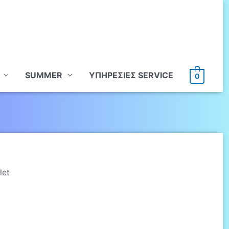
SUMMER
ΥΠHΡΕΣΙΕΣ SERVICE
0
let