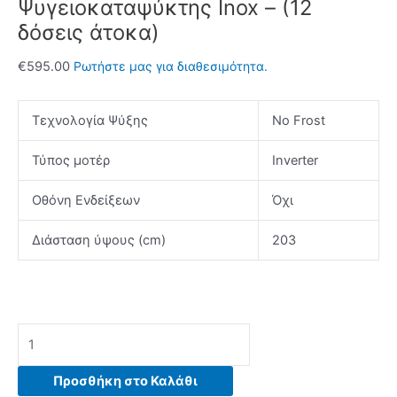
Ψυγειοκαταψύκτης Inox – (12
δόσεις άτοκα)
€
595.00
Ρωτήστε μας για διαθεσιμότητα.
Τεχνολογία Ψύξης
No Frost
Τύπος μοτέρ
Inverter
Οθόνη Ενδείξεων
Όχι
Διάσταση ύψους (cm)
203
SAMSUNG
RB38C602DSA/EF
Ψυγειοκαταψύκτης
Προσθήκη στο Καλάθι