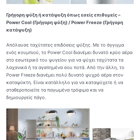
Γρήγορη ψύξη ή κατάψυξη όπως εσείς επιθυμείς –
Power Cool (Γρήγορη ψύξη) / Power Freeze (Γρήγορη
κατάψυξη)
Απόλαυσε ταχύτατες επιδόσεις ψύξης. Με το άγγιγμα
ενός κουμπιού, το Power Cool διανέμει δυνατό κρύο αέρα
στο εσωτερικό του ψυγείου για να ψύχει ταχύτατα τα
λαχανικά ή τα αγαπημένα σου ποτά. Από την άλλη, το
Power Freeze διανέμει πολύ δυνατό ψυχρό αέρα στον
καταψύκτη. Είναι κατάλληλο για να καταψύχετε ή να
σταθεροποιείτε τα παγωμένα τρόφιμα και να
δημιουργείς πάγο.