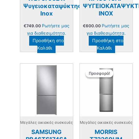
Ψυγειοκαταψύκτης
ΨΥΓΕΙΟΚΑΤΑΨΥΚΤ
Inox
INOX
Ρωτήστε μας
Ρωτήστε μας
€
749.00
€
600.00
για διαθεσιμότητα.
για διαθεσιμότητα.
Προσθήκη στο
Προσθήκη στο
Καλάθι
Καλάθι
Προσφορά!
Προσφορά!
Μεγάλες οικιακές συσκευές
Μεγάλες οικιακές συσκευές
SAMSUNG
MORRIS