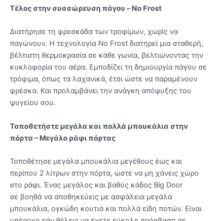
Τέλος στην συσσώρευση πάγου – No Frost
Διατήρησε τη φρεσκάδα των τροφίμων, χωρίς να
παγώνουν. Η τεχνολογία No Frost διατηρεί μια σταθερή,
βέλτιστη θερμοκρασία σε κάθε γωνία, βελτιώνοντας την
κυκλοφορία του αέρα. Εμποδίζει τη δημιουργία πάγου σε
τρόφιμα, όπως τα λαχανικά, έτσι ώστε να παραμένουν
φρέσκα. Και προλαμβάνει την ανάγκη απόψυξης του
ψυγείου σου.
Τοποθετήστε μεγάλα και πολλά μπουκάλια στην
πόρτα – Μεγάλο ράφι πόρτας
Τοποθέτησε μεγάλα μπουκάλια μεγέθους έως και
περίπου 2 λίτρων στην πόρτα, ώστε να μη χάνεις χώρο
στο ράφι. Ένας μεγάλος και βαθύς κάδος Big Door
σε βοηθά να αποθηκεύεις με ασφάλεια μεγάλα
μπουκάλια, ογκώδη κουτιά και πολλά είδη ποτών. Είναι
υπέροχο εάν θέλεις να έχετε εύκολη πρόσβαση σε