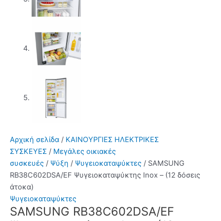
Αρχική σελίδα
/
ΚΑΙΝΟΥΡΓΙΕΣ ΗΛΕΚΤΡΙΚΕΣ
ΣΥΣΚΕΥΕΣ
/
Μεγάλες οικιακές
συσκευές
/
Ψύξη
/
Ψυγειοκαταψύκτες
/ SAMSUNG
RB38C602DSA/EF Ψυγειοκαταψύκτης Inox – (12 δόσεις
άτοκα)
Ψυγειοκαταψύκτες
SAMSUNG RB38C602DSA/EF