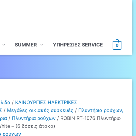
SUMMER
ΥΠHΡΕΣΙΕΣ SERVICE
0
ελίδα
/
ΚΑΙΝΟΥΡΓΙΕΣ ΗΛΕΚΤΡΙΚΕΣ
Σ
/
Μεγάλες οικιακές συσκευές
/
Πλυντήρια ρούχων,
ρια
/
Πλυντήρια ρούχων
/ ROBIN RT-1076 Πλυντήριο
ite – (6 δόσεις άτοκα)
α ρούχων