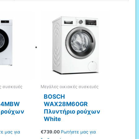
ς συσκευές
Μεγάλες οικιακές συσκευές
BOSCH
04MBW
WAX28M60GR
 ρούχων
Πλυντήριο ρούχων
White
ε μας για
€
739.00
Ρωτήστε μας για