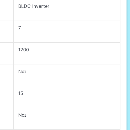
BLDC Inverter
7
1200
Ναι
15
Ναι