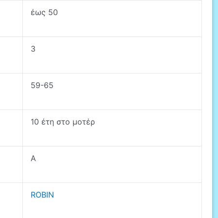
έως 50
3
59-65
10 έτη στο μοτέρ
A
ROBIN