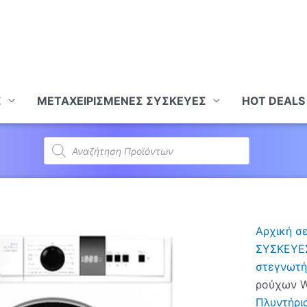
Σ
ΜΕΤΑΧΕΙΡΙΣΜΕΝΕΣ ΣΥΣΚΕΥΕΣ
HOT DEALS
Products
search
Αρχική σ
ΣΥΣΚΕΥΕ
στεγνωτή
ρούχων Wh
Πλυντήρι