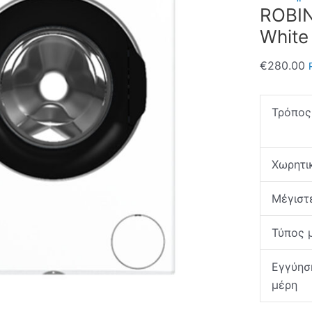
ROBIN
White
€
280.00
Τρόπος
Χωρητι
Μέγιστ
Τύπος 
Εγγύησ
μέρη