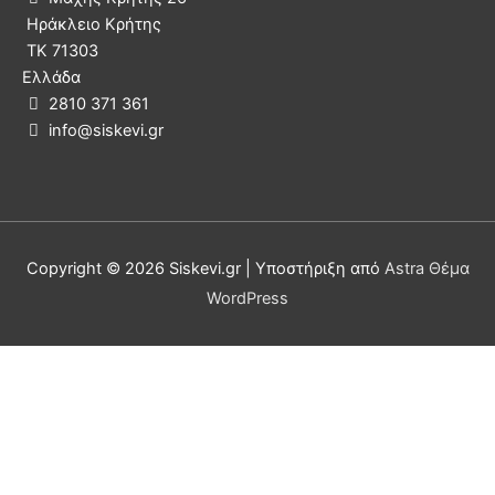
Ηράκλειο Κρήτης
ΤΚ 71303
Ελλάδα
2810 371 361

info@siskevi.gr

Copyright © 2026
Siskevi.gr
| Υποστήριξη από
Astra Θέμα
WordPress