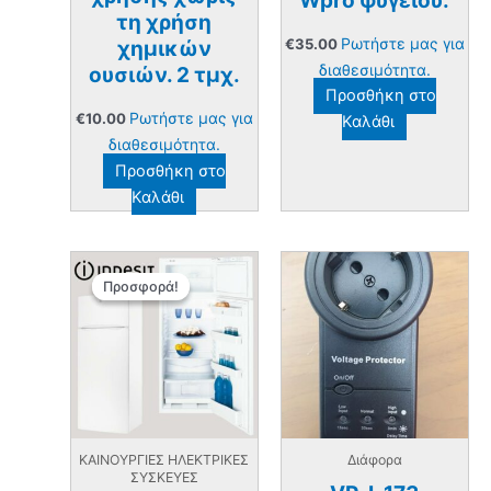
Wpro ψυγείου.
τη χρήση
Ρωτήστε μας για
€
35.00
χημικών
διαθεσιμότητα.
ουσιών. 2 τμχ.
Προσθήκη στο
Ρωτήστε μας για
€
10.00
Καλάθι
διαθεσιμότητα.
Προσθήκη στο
Καλάθι
Προσφορά!
Προσφορά!
ΚΑΙΝΟΥΡΓΙΕΣ ΗΛΕΚΤΡΙΚΕΣ
Διάφορα
ΣΥΣΚΕΥΕΣ