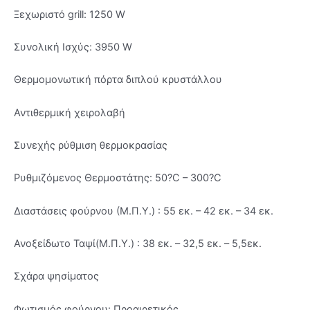
Ξεχωριστό grill: 1250 W
Συνολική Ισχύς: 3950 W
Θερμομονωτική πόρτα διπλού κρυστάλλου
Αντιθερμική χειρολαβή
Συνεχής ρύθμιση θερμοκρασίας
Ρυθμιζόμενος Θερμοστάτης: 50?C – 300?C
Διαστάσεις φούρνου (Μ.Π.Υ.) : 55 εκ. – 42 εκ. – 34 εκ.
Ανοξείδωτο Ταψί(Μ.Π.Υ.) : 38 εκ. – 32,5 εκ. – 5,5εκ.
Σχάρα ψησίματος
Φωτισμός φούρνου: Προαιρετικός