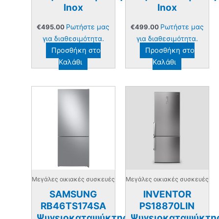
Inox
Inox
Ρωτήστε μας
Ρωτήστε μας
€
495.00
€
499.00
για διαθεσιμότητα.
για διαθεσιμότητα.
Προσθήκη στο
Προσθήκη στο
Καλάθι
Καλάθι
Μεγάλες οικιακές συσκευές
Μεγάλες οικιακές συσκευές
SAMSUNG
INVENTOR
RB46TS174SA
PS18870LIN
Ψυγειοκαταψύκτης
Ψυγειοκαταψύκτη