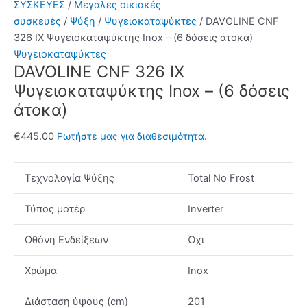
ΣΥΣΚΕΥΕΣ
/
Μεγάλες οικιακές
συσκευές
/
Ψύξη
/
Ψυγειοκαταψύκτες
/ DAVOLINE CNF
326 IX Ψυγειοκαταψύκτης Inox – (6 δόσεις άτοκα)
Ψυγειοκαταψύκτες
DAVOLINE CNF 326 IX
Ψυγειοκαταψύκτης Inox – (6 δόσεις
άτοκα)
€
445.00
Ρωτήστε μας για διαθεσιμότητα.
Τεχνολογία Ψύξης
Total No Frost
Τύπος μοτέρ
Inverter
Οθόνη Ενδείξεων
Όχι
Χρώμα
Inox
Διάσταση ύψους (cm)
201