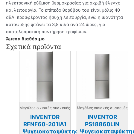
ηλεκτρονική ρύθμιση θερμοκρασίας για ακριβή έλεγχο
και λειτουργία. Το επίπεδο θορύβου του είναι μόλις 40
dBA, προσφέροντας ήσυχη λειτουργία, ενώ η ικανότητα
κατάψυξης φτάνει τα 3,8 κιλά ανά 24 ώρες, για
αποτελεσματική συντήρηση τροφίμων.
Άμεσα διαθέσιμο
Σχετικά προϊόντα
Μεγάλες οικιακές συσκευές
Μεγάλες οικιακές συσκευές
INVENTOR
INVENTOR
RFNF60-201IA1
PS18860LIN
Ψυγειοκαταψύκτης
Ψυγειοκαταψύκτη