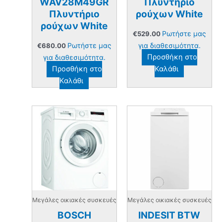
WAV28M49GR
Πλυντήριο
Πλυντήριο
ρούχων White
ρούχων White
Ρωτήστε μας
€
529.00
Ρωτήστε μας
για διαθεσιμότητα.
€
680.00
για διαθεσιμότητα.
Προσθήκη στο
Προσθήκη στο
Καλάθι
Καλάθι
Μεγάλες οικιακές συσκευές
Μεγάλες οικιακές συσκευές
BOSCH
INDESIT BTW