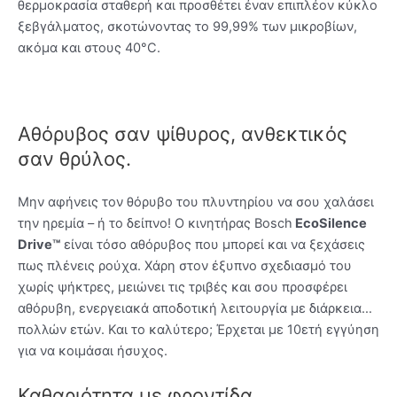
θερμοκρασία σταθερή και προσθέτει έναν επιπλέον κύκλο
ξεβγάλματος, σκοτώνοντας το 99,99% των μικροβίων,
ακόμα και στους 40°C.
Αθόρυβος σαν ψίθυρος, ανθεκτικός
σαν θρύλος.
Μην αφήνεις τον θόρυβο του πλυντηρίου να σου χαλάσει
την ηρεμία – ή το δείπνο! Ο κινητήρας Bosch
EcoSilence
Drive™
είναι τόσο αθόρυβος που μπορεί και να ξεχάσεις
πως πλένεις ρούχα. Χάρη στον έξυπνο σχεδιασμό του
χωρίς ψήκτρες, μειώνει τις τριβές και σου προσφέρει
αθόρυβη, ενεργειακά αποδοτική λειτουργία με διάρκεια…
πολλών ετών. Και το καλύτερο; Έρχεται με 10ετή εγγύηση
για να κοιμάσαι ήσυχος.
Καθαριότητα με φροντίδα