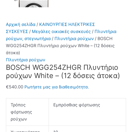
Αρχική σελίδα
/
ΚΑΙΝΟΥΡΓΙΕΣ ΗΛΕΚΤΡΙΚΕΣ
ΣΥΣΚΕΥΕΣ
/
Μεγάλες οικιακές συσκευές
/
Πλυντήρια
ρούχων, στεγνωτήρια
/
Πλυντήρια ρούχων
/ BOSCH
WGG254ZHGR Πλυντήριo ρούχων White – (12 δόσεις
άτοκα)
Πλυντήρια ρούχων
BOSCH WGG254ZHGR Πλυντήριo
ρούχων White – (12 δόσεις άτοκα)
€
540.00
Ρωτήστε μας για διαθεσιμότητα.
Τρόπος
Εμπρόσθιας φόρτωσης
φόρτωσης
ρούχων