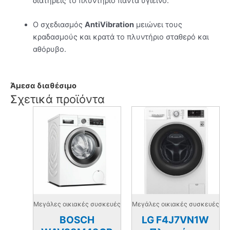
διατηρείς το πλυντήριο πάντα υγιεινό.
Ο σχεδιασμός
AntiVibration
μειώνει τους
κραδασμούς και κρατά το πλυντήριο σταθερό και
αθόρυβο.
Άμεσα διαθέσιμο
Σχετικά προϊόντα
Μεγάλες οικιακές συσκευές
Μεγάλες οικιακές συσκευές
BOSCH
LG F4J7VN1W