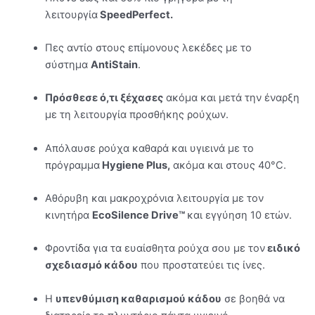
λειτουργία
SpeedPerfect.
Πες αντίο στους επίμονους λεκέδες με το
σύστημα
AntiStain
.
Πρόσθεσε ό,τι ξέχασες
ακόμα και μετά την έναρξη
με τη λειτουργία προσθήκης ρούχων.
Απόλαυσε ρούχα καθαρά και υγιεινά με το
πρόγραμμα
Hygiene Plus,
ακόμα και στους 40°C.
Αθόρυβη και μακροχρόνια λειτουργία με τον
κινητήρα
EcoSilence Drive™
και εγγύηση 10 ετών.
Φροντίδα για τα ευαίσθητα ρούχα σου με τον
ειδικό
σχεδιασμό κάδου
που προστατεύει τις ίνες.
Η
υπενθύμιση καθαρισμού κάδου
σε βοηθά να