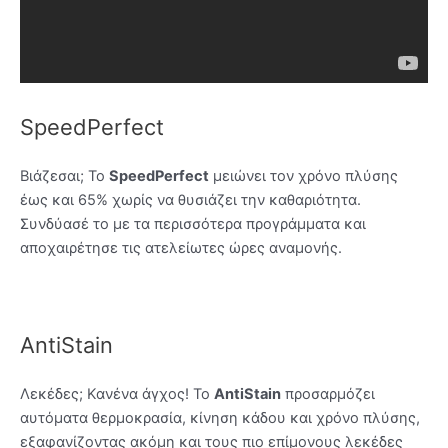
SpeedPerfect
Βιάζεσαι; Το
SpeedPerfect
μειώνει τον χρόνο πλύσης
έως και 65% χωρίς να θυσιάζει την καθαριότητα.
Συνδύασέ το με τα περισσότερα προγράμματα και
αποχαιρέτησε τις ατελείωτες ώρες αναμονής.
AntiStain
Λεκέδες; Κανένα άγχος! Το
AntiStain
προσαρμόζει
αυτόματα θερμοκρασία, κίνηση κάδου και χρόνο πλύσης,
εξαφανίζοντας ακόμη και τους πιο επίμονους λεκέδες