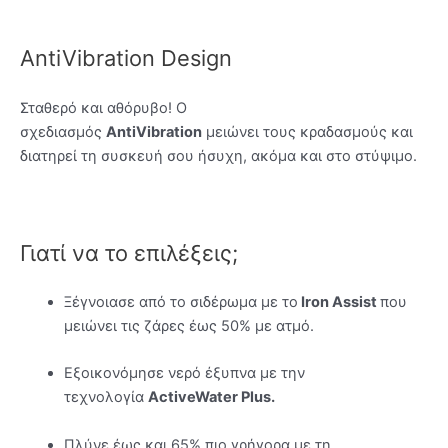
AntiVibration Design
Σταθερό και αθόρυβο! Ο
σχεδιασμός
AntiVibration
μειώνει τους κραδασμούς και
διατηρεί τη συσκευή σου ήσυχη, ακόμα και στο στύψιμο.
Γιατί να το επιλέξεις;
Ξέγνοιασε από το σιδέρωμα με το
Iron Assist
που
μειώνει τις ζάρες έως 50% με ατμό.
Εξοικονόμησε νερό έξυπνα με την
τεχνολογία
ActiveWater Plus.
Πλύνε έως και 65% πιο γρήγορα με τη