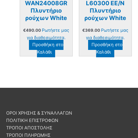
WAN24008GR
L60300 EE/N
Πλυντήριο
Πλυντήριο
ρούχων White
ρούχων White
Ρωτήστε μας
Ρωτήστε μας
€
490.00
€
369.00
για διαθεσιμότητα.
για διαθεσιμότητα.
Προσθήκη στο
Προσθήκη στο
Καλάθι
Καλάθι
ΟΡΟΙ ΧΡΗΣΗΣ & ΣΥΝΑΛΛΑΓΩΝ
ΠΟΛΙΤΙΚΗ ΕΠΙΣΤΡΟΦΩΝ
ΤΡΟΠΟΙ ΑΠΟΣΤΟΛΗΣ
ΤΡΟΠΟΙ ΠΛΗΡΩΜΗΣ