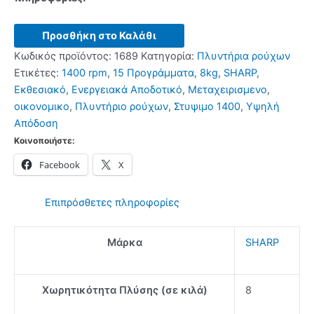
Πλυντήριο
Προσθήκη στο Καλάθι
Ρούχων
Κωδικός προϊόντος:
1689
Κατηγορία:
Πλυντήρια ρούχων
SHARP
Ετικέτες:
1400 rpm
,
15 Προγράμματα
,
8kg
,
SHARP
,
8KG
Εκθεσιακό
,
Ενεργειακά Αποδοτικό
,
Μεταχειρισμενο
,
(Εκθεσιακό)
οικονομικο
,
Πλυντήριο ρούχων
,
Στυψιμο 1400
,
Υψηλή
ποσότητα
Απόδοση
Κοινοποιήστε:
Facebook
X
Επιπρόσθετες πληροφορίες
Μάρκα
SHARP
Χωρητικότητα Πλύσης (σε κιλά)
8