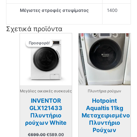
Μέγιστες στροφές στυψίματος
1400
Σχετικά προϊόντα
Προσφορά!
Προσφορά!
Μεγάλες οικιακές συσκευές
Πλυντήρια ρούχων
INVENTOR
Hotpoint
GLX121433
Aqualtis 11kg
Πλυντήριο
Μεταχειρισμένο
ρούχων White
Πλυντήριο
Ρούχων
Original
Η
€
699.00
€
589.00