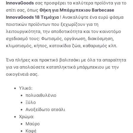
InnovaGoods
σας προσφέρει τα καλύτερα προϊόντα για το
σπίτι σας, όπως
Θήκη για Mπάρμπεκιου Barbecase
InnovaGoods 18 Τεμάχια
! Ανακαλύψτε ένα ευρύ φάσμα
ποιοτικών προϊόντων που ξεχωρίζουν για τη
λειτουργικότητα, την αποδοτικότητα και τον καινοτόμο
σχεδιασμό τους: Φωτισμός, οργάνωση, διακόσμηση,
κλιματισμός, κήπος, κατοικίδια ζώα, καθαρισμός κλπ.
Ένα πλήρες και πρακτικό βαλιτσάκι με όλα τα απαραίτητα
για να απολαύσετε καταπληκτικά μπάρμπεκιου με την
οικογένειά σας.
Υλικό:
πολυαιθυλένιο
Ξύλο
Ανοξείδωτο ατσάλι
Χρώμα:
Μαύρο
Καφέ