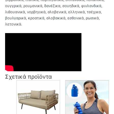
ουγγρικά, ρουμανικά, δανέζικα, σουηδικά, φινλανδικά,
λιθουανικά, νορβηγικά, σλοβενικά, ελληνικά, τσέχικα,
βουλγαρικά, κροατικά, σλοβακικά, εσθονικά, ρωσικά,
λετονικά.
Σχετικά προϊόντα