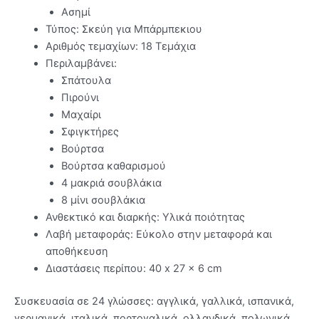
Ασημί
Τύπος: Σκεύη για Μπάρμπεκιου
Αριθμός τεμαχίων: 18 Τεμάχια
Περιλαμβάνει:
Σπάτουλα
Πιρούνι
Μαχαίρι
Σφιγκτήρες
Βούρτσα
Βούρτσα καθαρισμού
4 μακριά σουβλάκια
8 μίνι σουβλάκια
Ανθεκτικό και διαρκής: Υλικά ποιότητας
Λαβή μεταφοράς: Εύκολο στην μεταφορά και
αποθήκευση
Διαστάσεις περίπου: 40 x 27 x 6 cm
Συσκευασία σε 24 γλώσσες: αγγλικά, γαλλικά, ισπανικά,
γερμανικά, ιταλικά, πορτογαλικά, ολλανδικά, πολωνικά,