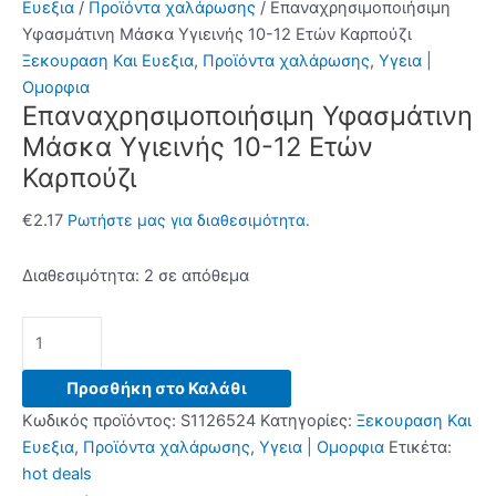
Ευεξια
/
Προϊόντα χαλάρωσης
/ Επαναχρησιμοποιήσιμη
Υφασμάτινη Μάσκα Υγιεινής 10-12 Ετών Καρπούζι
Ξεκουραση Και Ευεξια
,
Προϊόντα χαλάρωσης
,
Υγεια |
Ομορφια
Επαναχρησιμοποιήσιμη Υφασμάτινη
Μάσκα Υγιεινής 10-12 Ετών
Καρπούζι
€
2.17
Ρωτήστε μας για διαθεσιμότητα.
Διαθεσιμότητα:
2 σε απόθεμα
Επαναχρησιμοποιήσιμη
Υφασμάτινη
Μάσκα
Προσθήκη στο Καλάθι
Υγιεινής
Κωδικός προϊόντος:
S1126524
Κατηγορίες:
Ξεκουραση Και
10-
Ευεξια
,
Προϊόντα χαλάρωσης
,
Υγεια | Ομορφια
Ετικέτα:
12
hot deals
Ετών