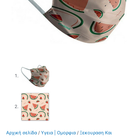
Αρχική σελίδα
/
Υγεια | Ομορφια
/
Ξεκουραση Και