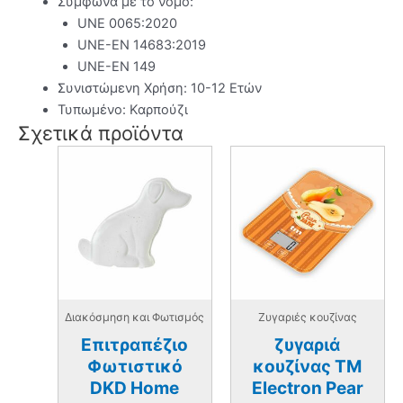
Σύμφωνα με το νόμο:
UNE 0065:2020
UNE-EN 14683:2019
UNE-EN 149
Συνιστώμενη Χρήση: 10-12 Ετών
Τυπωμένο: Καρπούζι
Σχετικά προϊόντα
Διακόσμηση και Φωτισμός
Ζυγαριές κουζίνας
Επιτραπέζιο
ζυγαριά
Φωτιστικό
κουζίνας TM
DKD Home
Electron Pear