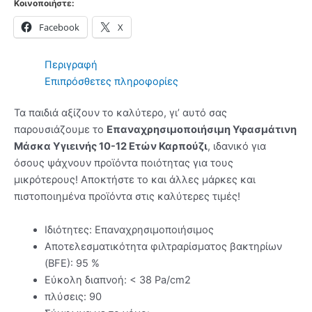
Κοινοποιήστε:
Καρπούζι
Facebook
X
ποσότητα
Περιγραφή
Επιπρόσθετες πληροφορίες
Τα παιδιά αξίζουν το καλύτερο, γι’ αυτό σας
παρουσιάζουμε το
Επαναχρησιμοποιήσιμη Υφασμάτινη
Μάσκα Υγιεινής 10-12 Ετών Καρπούζι
, ιδανικό για
όσους ψάχνουν προϊόντα ποιότητας για τους
μικρότερους! Αποκτήστε το
και άλλες μάρκες και
πιστοποιημένα προϊόντα στις καλύτερες τιμές!
Ιδιότητες: Επαναχρησιμοποιήσιμος
Αποτελεσματικότητα φιλτραρίσματος βακτηρίων
(BFE): 95 %
Εύκολη διαπνοή: < 38 Pa/cm2
πλύσεις: 90