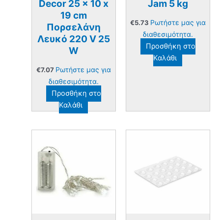
Decor 25 x 10 x
Jam 5 kg
19 cm
Ρωτήστε μας για
€
5.73
Πορσελάνη
διαθεσιμότητα.
Λευκό 220 V 25
Προσθήκη στο
W
Καλάθι
Ρωτήστε μας για
€
7.07
διαθεσιμότητα.
Προσθήκη στο
Καλάθι