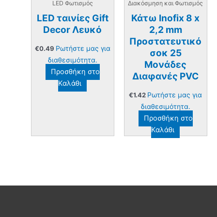
LED Φωτισμός
Διακόσμηση και Φωτισμός
LED ταινίες Gift
Κάτω Inofix 8 x
Decor Λευκό
2,2 mm
Προστατευτικό
Ρωτήστε μας για
€
0.49
σοκ 25
διαθεσιμότητα.
Μονάδες
Προσθήκη στο
Διαφανές PVC
Καλάθι
Ρωτήστε μας για
€
1.42
διαθεσιμότητα.
Προσθήκη στο
Καλάθι