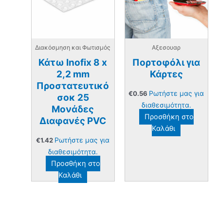
Διακόσμηση και Φωτισμός
Αξεσουαρ
Κάτω Inofix 8 x
Πορτοφόλι για
2,2 mm
Κάρτες
Προστατευτικό
Ρωτήστε μας για
€
0.56
σοκ 25
διαθεσιμότητα.
Μονάδες
Προσθήκη στο
Διαφανές PVC
Καλάθι
Ρωτήστε μας για
€
1.42
διαθεσιμότητα.
Προσθήκη στο
Καλάθι