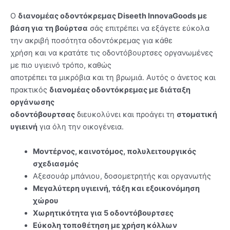
Ο
διανομέας οδοντόκρεμας
Diseeth
InnovaGoods
με
βάση για τη βούρτσα
σάς επιτρέπει να εξάγετε εύκολα
την ακριβή ποσότητα οδοντόκρεμας για κάθε
χρήση και να κρατάτε τις οδοντόβουρτσες οργανωμένες
με πιο υγιεινό τρόπο, καθώς
αποτρέπει τα μικρόβια και τη βρωμιά. Αυτός ο άνετος και
πρακτικός
διανομέας οδοντόκρεμας με διάταξη
οργάνωσης
οδοντόβουρτσας
διευκολύνει και προάγει τη
στοματική
υγιεινή
για όλη την οικογένεια.
Μοντέρνος, καινοτόμος, πολυλειτουργικός
σχεδιασμός
Αξεσουάρ μπάνιου, δοσομετρητής και οργανωτής
Μεγαλύτερη υγιεινή, τάξη και εξοικονόμηση
χώρου
Χωρητικότητα για 5 οδοντόβουρτσες
Εύκολη τοποθέτηση με χρήση κόλλων