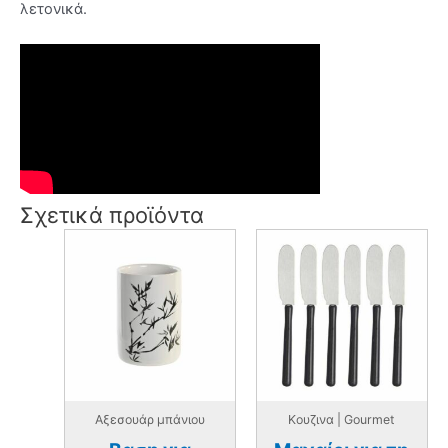
λετονικά.
Σχετικά προϊόντα
Αξεσουάρ μπάνιου
Κουζινα | Gourmet