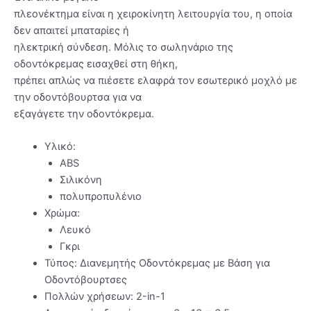
πλεονέκτημα είναι η χειροκίνητη λειτουργία του, η οποία
δεν απαιτεί μπαταρίες ή
ηλεκτρική σύνδεση. Μόλις το σωληνάριο της
οδοντόκρεμας εισαχθεί στη θήκη,
πρέπει απλώς να πιέσετε ελαφρά τον εσωτερικό μοχλό με
την οδοντόβουρτσα για να
εξαγάγετε την οδοντόκρεμα.
Υλικό:
ABS
Σιλικόνη
πολυπροπυλένιο
Χρώμα:
Λευκό
Γκρι
Τύπος: Διανεμητής Οδοντόκρεμας με Βάση για
Οδοντόβουρτσες
Πολλών χρήσεων: 2-in-1