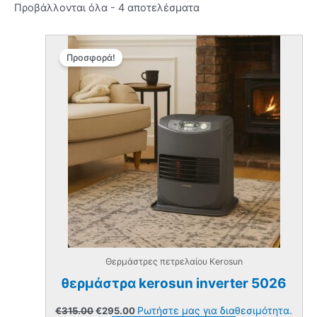
Προβάλλονται όλα - 4 αποτελέσματα
Προσφορά!
Θερμάστρες πετρελαίου Kerosun
θερμάστρα kerosun inverter 5026
Original
Η
Ρωτήστε μας για διαθεσιμότητα.
€
315.00
€
295.00