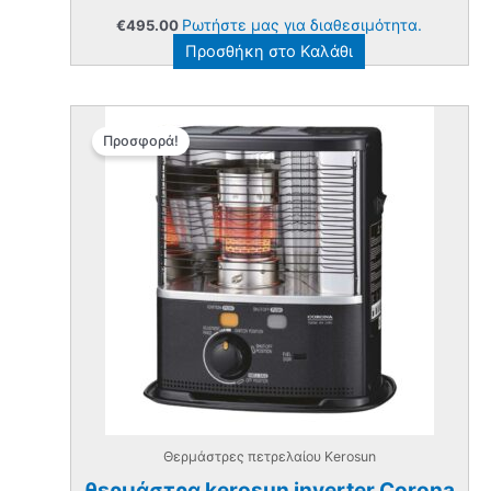
Ρωτήστε μας για διαθεσιμότητα.
€
495.00
Προσθήκη στο Καλάθι
Προσφορά!
Θερμάστρες πετρελαίου Kerosun
θερμάστρα kerosun inverter Corona