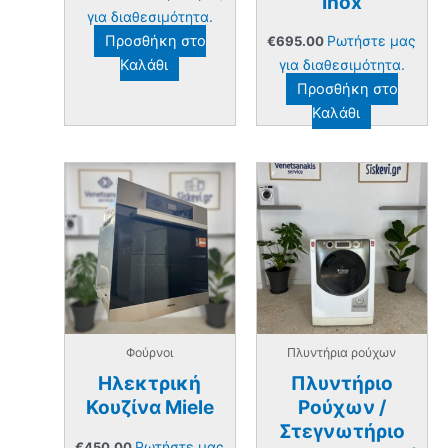
Inox
για διαθεσιμότητα.
Προσθήκη στο
Ρωτήστε μας
€
695.00
Καλάθι
για διαθεσιμότητα.
Προσθήκη στο
Καλάθι
Φούρνοι
Πλυντήρια ρούχων
Ηλεκτρική
Πλυντήριο
Κουζίνα Miele
Ρούχων /
Στεγνωτήριο
Ρωτήστε μας
€
450.00