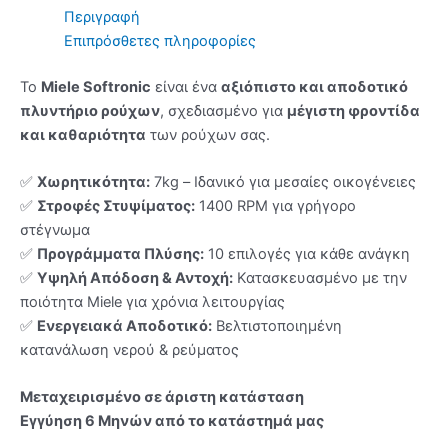
Περιγραφή
Επιπρόσθετες πληροφορίες
Το
Miele Softronic
είναι ένα
αξιόπιστο και αποδοτικό
πλυντήριο ρούχων
, σχεδιασμένο για
μέγιστη φροντίδα
και καθαριότητα
των ρούχων σας.
✅
Χωρητικότητα:
7kg – Ιδανικό για μεσαίες οικογένειες
✅
Στροφές Στυψίματος:
1400 RPM για γρήγορο
στέγνωμα
✅
Προγράμματα Πλύσης:
10 επιλογές για κάθε ανάγκη
✅
Υψηλή Απόδοση & Αντοχή:
Κατασκευασμένο με την
ποιότητα Miele για χρόνια λειτουργίας
✅
Ενεργειακά Αποδοτικό:
Βελτιστοποιημένη
κατανάλωση νερού & ρεύματος
Μεταχειρισμένο σε άριστη κατάσταση
Εγγύηση 6 Μηνών από το κατάστημά μας