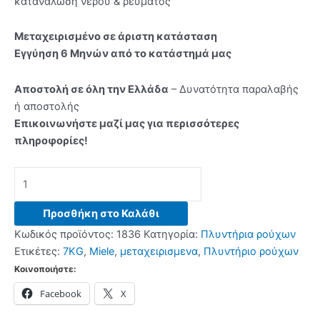
κατανάλωση νερού & ρεύματος
Μεταχειρισμένο σε άριστη κατάσταση
Εγγύηση 6 Μηνών από το κατάστημά μας
Αποστολή σε όλη την Ελλάδα
– Δυνατότητα παραλαβής
ή αποστολής
Επικοινωνήστε μαζί μας για περισσότερες
πληροφορίες!
Πλυντήριο
Ρούχων
MIELE
Προσθήκη στο Καλάθι
SOFTRONIC
Κωδικός προϊόντος:
1836
Κατηγορία:
Πλυντήρια ρούχων
7KG
Ετικέτες:
7KG
,
Miele
,
μεταχειρισμενα
,
Πλυντήριο ρούχων
ποσότητα
Κοινοποιήστε:
Facebook
X